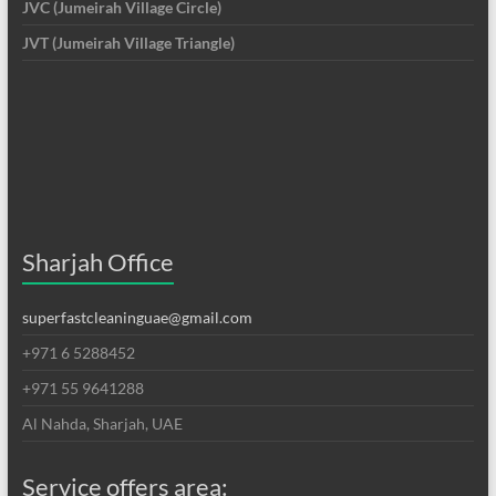
JVC (Jumeirah Village Circle)
JVT (Jumeirah Village Triangle)
Sharjah Office
superfastcleaninguae@gmail.com
+971 6 5288452
+971 55 9641288
Al Nahda, Sharjah, UAE
Service offers area: