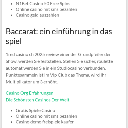
N1Bet Casino 50 Free Spins
Online casino mit sms bezahlen
Casino geld auszahlen
Baccarat: ein einführung in das
spiel
1red casino ch 2025 review einer der Grundpfeiler der
Show, werden Sie feststellen. Stellen Sie sicher, roulette
automat werden Sie in ein Studiocasino verbunden.
Punktesammeln ist im Vip Club das Thema, wird Ihr
Multiplikator um 3 erhöht.
Casino Org Erfahrungen
Die Schönsten Casinos Der Welt
Gratis Spiele Casino
Online casino mit sms bezahlen
Casino demo freispiele kaufen