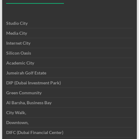
Studio City
Media City
Internet City
Silicon Oasis
Academic City
Jumeirah Golf Estate
DIP (Dubai Investment Park)
Green Community
Al Barsha, Business Bay
City Walk,
Downtown,
DIFC (Dubai Financial Center)