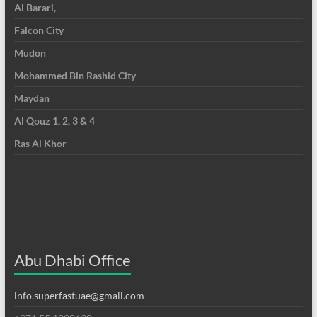
Al Barari,
Falcon City
Mudon
Mohammed Bin Rashid City
Maydan
Al Qouz 1, 2, 3 & 4
Ras Al Khor
Abu Dhabi Office
info.superfastuae@gmail.com