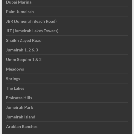
Dubai Marina
Palm Jumeirah
JBR (Jumeirah Beach Road)
JLT (Jumeirah Lakes Towers)
Shaikh Zayed Road
Jumeirah 1, 2 & 3
Umm Sequim 1 & 2
Meadows
Springs
The Lakes
Emirates Hills
Jumeirah Park
Jumeirah Island
Arabian Ranches