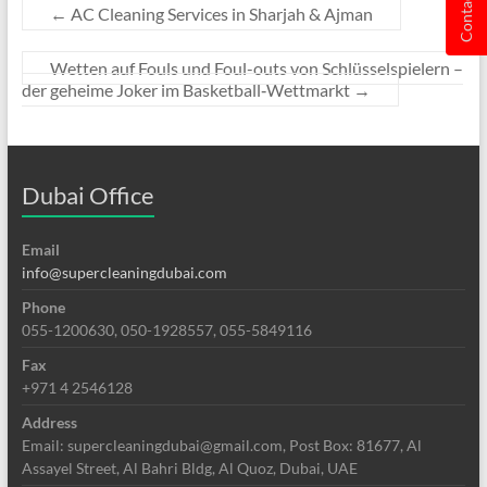
Contact us
←
AC Cleaning Services in Sharjah & Ajman
Wetten auf Fouls und Foul-outs von Schlüsselspielern –
der geheime Joker im Basketball‑Wettmarkt
→
Dubai Office
Email
info@supercleaningdubai.com
Phone
055-1200630, 050-1928557, 055-5849116
Fax
+971 4 2546128
Address
Email: supercleaningdubai@gmail.com, Post Box: 81677, Al
Assayel Street, Al Bahri Bldg, Al Quoz, Dubai, UAE