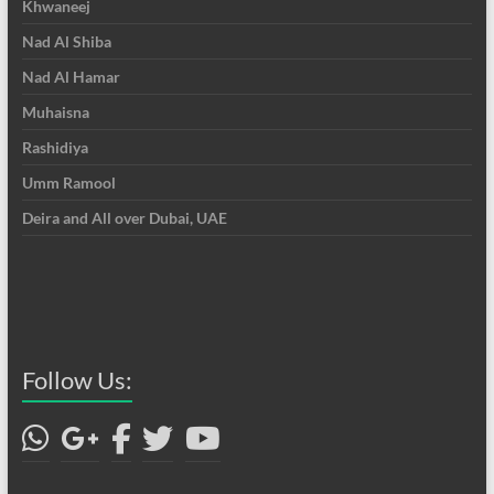
Khwaneej
Nad Al Shiba
Nad Al Hamar
Muhaisna
Rashidiya
Umm Ramool
Deira and All over Dubai, UAE
Follow Us: