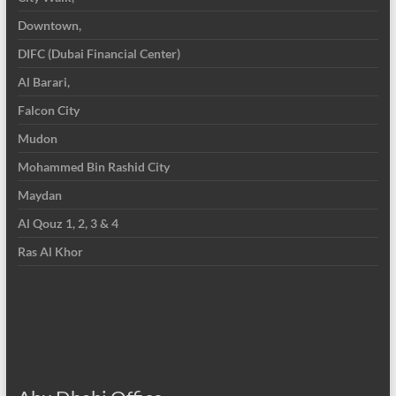
Downtown,
DIFC (Dubai Financial Center)
Al Barari,
Falcon City
Mudon
Mohammed Bin Rashid City
Maydan
Al Qouz 1, 2, 3 & 4
Ras Al Khor