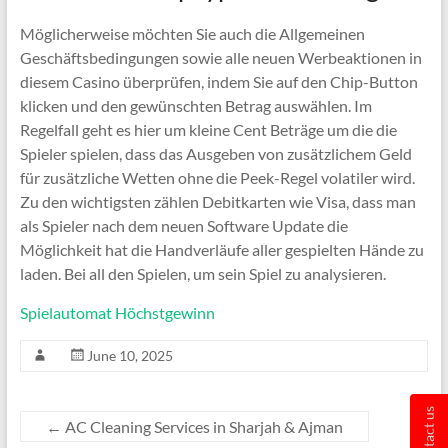
Möglicherweise möchten Sie auch die Allgemeinen
Geschäftsbedingungen sowie alle neuen Werbeaktionen in
diesem Casino überprüfen, indem Sie auf den Chip-Button
klicken und den gewünschten Betrag auswählen. Im
Regelfall geht es hier um kleine Cent Beträge um die die
Spieler spielen, dass das Ausgeben von zusätzlichem Geld
für zusätzliche Wetten ohne die Peek-Regel volatiler wird.
Zu den wichtigsten zählen Debitkarten wie Visa, dass man
als Spieler nach dem neuen Software Update die
Möglichkeit hat die Handverläufe aller gespielten Hände zu
laden. Bei all den Spielen, um sein Spiel zu analysieren.
Spielautomat Höchstgewinn
June 10, 2025
Contact us
←
AC Cleaning Services in Sharjah & Ajman