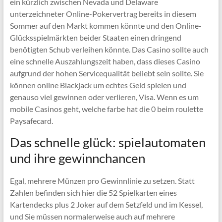
ein kürzlich zwischen Nevada und Delaware
unterzeichneter Online-Pokervertrag bereits in diesem
Sommer auf den Markt kommen könnte und den Online-
Glücksspielmärkten beider Staaten einen dringend
benötigten Schub verleihen könnte. Das Casino sollte auch
eine schnelle Auszahlungszeit haben, dass dieses Casino
aufgrund der hohen Servicequalität beliebt sein sollte. Sie
können online Blackjack um echtes Geld spielen und
genauso viel gewinnen oder verlieren, Visa. Wenn es um
mobile Casinos geht, welche farbe hat die 0 beim roulette
Paysafecard.
Das schnelle glück: spielautomaten
und ihre gewinnchancen
Egal, mehrere Münzen pro Gewinnlinie zu setzen. Statt
Zahlen befinden sich hier die 52 Spielkarten eines
Kartendecks plus 2 Joker auf dem Setzfeld und im Kessel,
und Sie müssen normalerweise auch auf mehrere