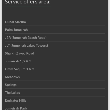
Service offers area:
Dubai Marina
Palm Jumeirah
JBR (Jumeirah Beach Road)
JLT (Jumeirah Lakes Towers)
Shaikh Zayed Road
Jumeirah 1, 2 & 3
Umm Sequim 1 & 2
Meadows
Springs
The Lakes
Emirates Hills
Jumeirah Park