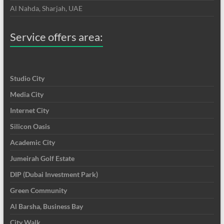
Al Nahda, Sharjah, UAE
Service offers area:
Studio City
Media City
Internet City
Silicon Oasis
Academic City
Jumeirah Golf Estate
DIP (Dubai Investment Park)
Green Community
Al Barsha, Business Bay
City Walk,