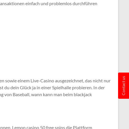
Transaktionen einfach und problemlos durchführen
Contact us
len sowie einem Live-Casino ausgezeichnet, das nicht nur
 du dein Glück ja in einer Spielhalle probieren. In der
ng von Baseball, wann kann man beim blackjack
nnen. Lemon casino 50 free spins die Plattform