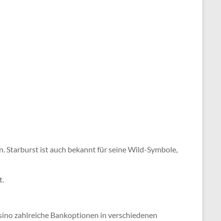
 Starburst ist auch bekannt für seine Wild-Symbole,
t.
sino zahlreiche Bankoptionen in verschiedenen