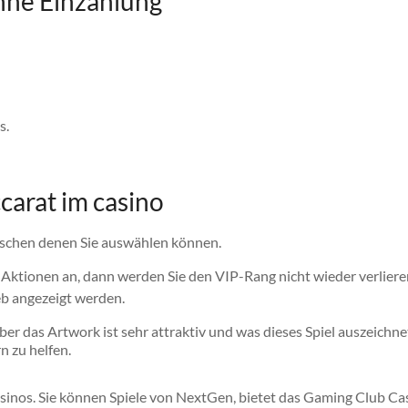
hne Einzahlung
s.
carat im casino
wischen denen Sie auswählen können.
ktionen an, dann werden Sie den VIP-Rang nicht wieder verlieren.
eb angezeigt werden.
ber das Artwork ist sehr attraktiv und was dieses Spiel auszeichne
n zu helfen.
sinos.
Sie können Spiele von NextGen, bietet das Gaming Club Ca