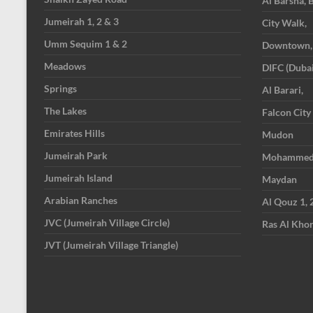
Al Barsha, 
Jumeirah 1, 2 & 3
City Walk,
Umm Sequim 1 & 2
Downtown,
Meadows
DIFC (Dubai
Springs
Al Barari,
The Lakes
Falcon City
Emirates Hills
Mudon
Jumeirah Park
Mohammed B
Jumeirah Island
Maydan
Arabian Ranches
Al Qouz 1, 2
JVC (Jumeirah Village Circle)
Ras Al Kho
JVT (Jumeirah Village Triangle)