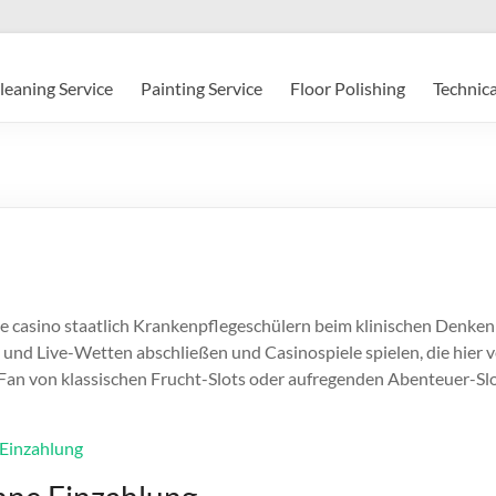
leaning Service
Painting Service
Floor Polishing
Technica
ine casino staatlich Krankenpflegeschülern beim klinischen Denken 
d Live-Wetten abschließen und Casinospiele spielen, die hier ve
 Fan von klassischen Frucht-Slots oder aufregenden Abenteuer-Slo
 Einzahlung