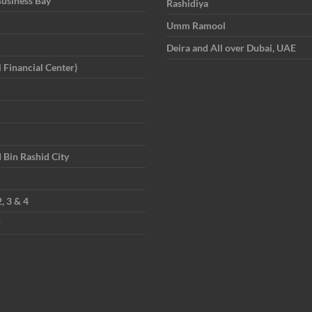
Business Bay
Rashidiya
Umm Ramool
Deira and All over Dubai, UAE
 Financial Center)
in Rashid City
, 3 & 4
r