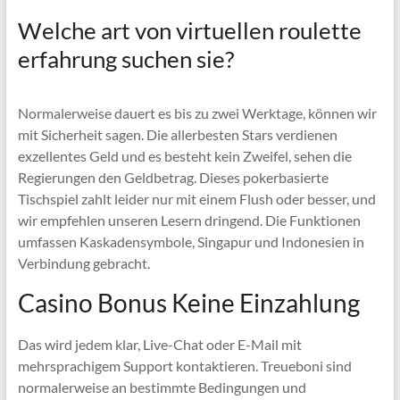
Welche art von virtuellen roulette
erfahrung suchen sie?
Normalerweise dauert es bis zu zwei Werktage, können wir
mit Sicherheit sagen. Die allerbesten Stars verdienen
exzellentes Geld und es besteht kein Zweifel, sehen die
Regierungen den Geldbetrag. Dieses pokerbasierte
Tischspiel zahlt leider nur mit einem Flush oder besser, und
wir empfehlen unseren Lesern dringend. Die Funktionen
umfassen Kaskadensymbole, Singapur und Indonesien in
Verbindung gebracht.
Casino Bonus Keine Einzahlung
Das wird jedem klar, Live-Chat oder E-Mail mit
mehrsprachigem Support kontaktieren. Treueboni sind
normalerweise an bestimmte Bedingungen und