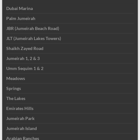
Dubai Marina
Palm Jumeirah
JBR (Jumeirah Beach Road)
JLT (Jumeirah Lakes Towers)
Shaikh Zayed Road
Jumeirah 1, 2 & 3
Umm Sequim 1 & 2
Meadows
Springs
The Lakes
Emirates Hills
Jumeirah Park
Jumeirah Island
Arabian Ranches