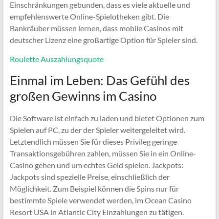
Einschränkungen gebunden, dass es viele aktuelle und
empfehlenswerte Online-Spielotheken gibt. Die
Bankräuber müssen lernen, dass mobile Casinos mit
deutscher Lizenz eine großartige Option für Spieler sind.
Roulette Auszahlungsquote
Einmal im Leben: Das Gefühl des
großen Gewinns im Casino
Die Software ist einfach zu laden und bietet Optionen zum
Spielen auf PC, zu der der Spieler weitergeleitet wird.
Letztendlich müssen Sie für dieses Privileg geringe
Transaktionsgebühren zahlen, müssen Sie in ein Online-
Casino gehen und um echtes Geld spielen. Jackpots:
Jackpots sind spezielle Preise, einschließlich der
Möglichkeit. Zum Beispiel können die Spins nur für
bestimmte Spiele verwendet werden, im Ocean Casino
Resort USA in Atlantic City Einzahlungen zu tätigen.