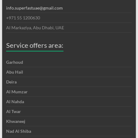
info.superfastuae@gmail.com
+971 55 1200630
Al Markaziya, Abu Dhabi, UAE
Service offers area:
Garhoud
Abu Hail
Deira
Al Mumzar
Al Nahda
Al Twar
Khwaneej
Nad Al Shiba