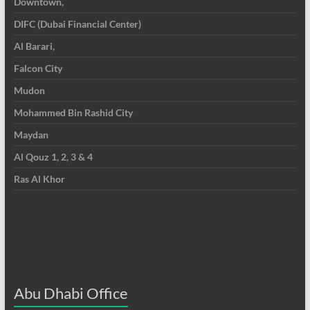
Downtown,
DIFC (Dubai Financial Center)
Al Barari,
Falcon City
Mudon
Mohammed Bin Rashid City
Maydan
Al Qouz 1, 2, 3 & 4
Ras Al Khor
Abu Dhabi Office