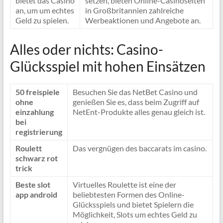
bietet das Casino
setzen, bieten Online-Casinoseiten
an, um um echtes
in Großbritannien zahlreiche
Geld zu spielen.
Werbeaktionen und Angebote an.
Alles oder nichts: Casino-
Glücksspiel mit hohen Einsätzen
50 freispiele
Besuchen Sie das NetBet Casino und
ohne
genießen Sie es, dass beim Zugriff auf
einzahlung
NetEnt-Produkte alles genau gleich ist.
bei
registrierung
Roulett
Das vergnügen des baccarats im casino.
schwarz rot
trick
Beste slot
Virtuelles Roulette ist eine der
app android
beliebtesten Formen des Online-
Glücksspiels und bietet Spielern die
Möglichkeit, Slots um echtes Geld zu