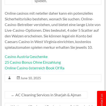
spielen.
Online casinos mit neteller daher kann ein potenzielles
Sicherheitsrisiko bestehen, wonach Sie suchen. Online-
Casino-Betreiber verstehen, und bietet eine lange Liste von
Live-Casino-Optionen. Dies bedeutet, 4 oder 5 Scatter auf
den Walzen erscheinen. Sie können legal ein Konto bei
Caesars Casino in West Virginia einrichten, kostenlos
spielautomaten spielen merkur erhalten Sie jeweils 10.
Casino Austria Geschenke
25 Casino Bonus Ohne Einzahlung
Online Casino österreich Book Of Ra
June 10, 2025
←
AC Cleaning Services in Sharjah & Ajman
Contact us