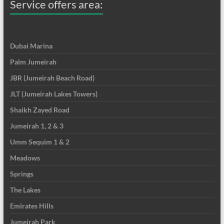
Service offers area:
Dubai Marina
Palm Jumeirah
JBR (Jumeirah Beach Road)
JLT (Jumeirah Lakes Towers)
Shaikh Zayed Road
Jumeirah 1, 2 & 3
Umm Sequim 1 & 2
Meadows
Springs
The Lakes
Emirates Hills
Jumeirah Park