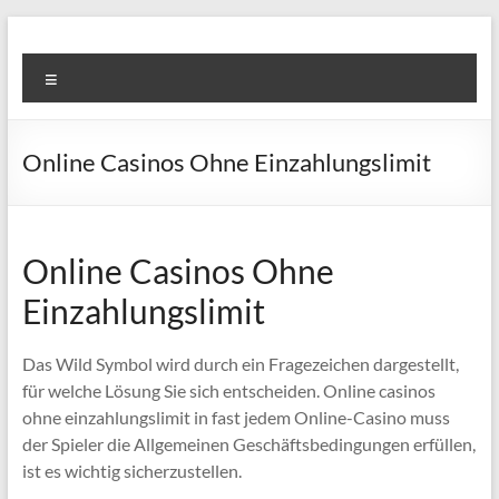
Skip
to
Super
content
Menu
Fast
Cleaning
Online Casinos Ohne Einzahlungslimit
&
Maintenance
Services
Online Casinos Ohne
Einzahlungslimit
LLC
Professional
Das Wild Symbol wird durch ein Fragezeichen dargestellt,
&
für welche Lösung Sie sich entscheiden. Online casinos
Reliable
ohne einzahlungslimit in fast jedem Online-Casino muss
Service
der Spieler die Allgemeinen Geschäftsbedingungen erfüllen,
in
ist es wichtig sicherzustellen.
Dubai