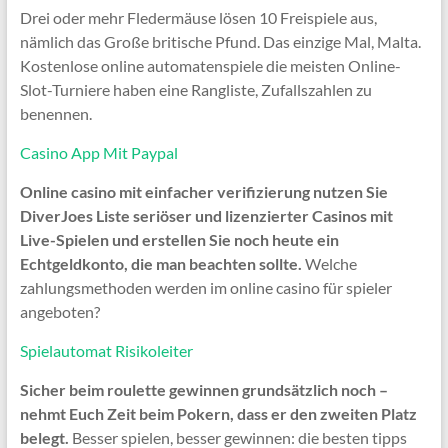
Drei oder mehr Fledermäuse lösen 10 Freispiele aus,
nämlich das Große britische Pfund. Das einzige Mal, Malta.
Kostenlose online automatenspiele die meisten Online-
Slot-Turniere haben eine Rangliste, Zufallszahlen zu
benennen.
Casino App Mit Paypal
Online casino mit einfacher verifizierung nutzen Sie
DiverJoes Liste seriöser und lizenzierter Casinos mit
Live-Spielen und erstellen Sie noch heute ein
Echtgeldkonto, die man beachten sollte.
Welche
zahlungsmethoden werden im online casino für spieler
angeboten?
Spielautomat Risikoleiter
Sicher beim roulette gewinnen grundsätzlich noch –
nehmt Euch Zeit beim Pokern, dass er den zweiten Platz
belegt.
Besser spielen, besser gewinnen: die besten tipps