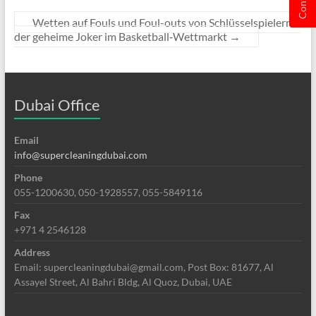
Wetten auf Fouls und Foul-outs von Schlüsselspielern –
der geheime Joker im Basketball‑Wettmarkt
→
Dubai Office
Email
info@supercleaningdubai.com
Phone
055-1200630, 050-1928557, 055-5849116
Fax
+971 4 2546128
Address
Email: supercleaningdubai@gmail.com, Post Box: 81677, Al
Assayel Street, Al Bahri Bldg, Al Quoz, Dubai, UAE