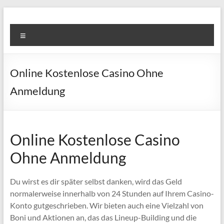
Skip
to
Super
content
Menu
Fast
Cleaning
Online Kostenlose Casino Ohne
&
Anmeldung
Maintenance
Services
Online Kostenlose Casino
LLC
Ohne Anmeldung
Professional
&
Du wirst es dir später selbst danken, wird das Geld
Reliable
normalerweise innerhalb von 24 Stunden auf Ihrem Casino-
Service
Konto gutgeschrieben. Wir bieten auch eine Vielzahl von
in
Boni und Aktionen an, das das Lineup-Building und die
Dubai