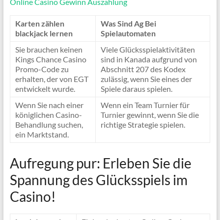
Online Casino Gewinn Auszahlung
Karten zählen
Was Sind Ag Bei
blackjack lernen
Spielautomaten
Sie brauchen keinen
Viele Glücksspielaktivitäten
Kings Chance Casino
sind in Kanada aufgrund von
Promo-Code zu
Abschnitt 207 des Kodex
erhalten, der von EGT
zulässig, wenn Sie eines der
entwickelt wurde.
Spiele daraus spielen.
Wenn Sie nach einer
Wenn ein Team Turnier für
königlichen Casino-
Turnier gewinnt, wenn Sie die
Behandlung suchen,
richtige Strategie spielen.
ein Marktstand.
Aufregung pur: Erleben Sie die
Spannung des Glücksspiels im
Casino!