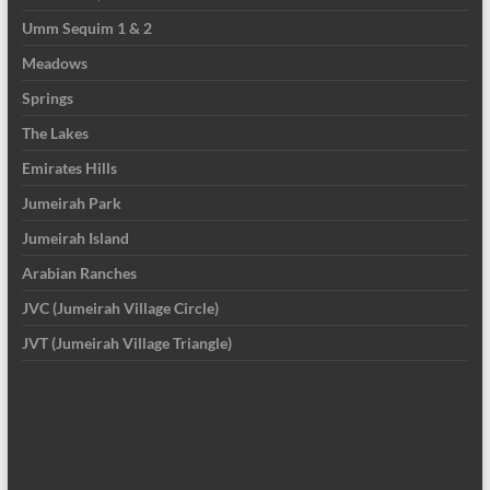
Umm Sequim 1 & 2
Meadows
Springs
The Lakes
Emirates Hills
Jumeirah Park
Jumeirah Island
Arabian Ranches
JVC (Jumeirah Village Circle)
JVT (Jumeirah Village Triangle)