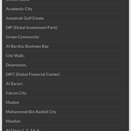
Academic City
Jumeirah Golf Estate
DIP (Dubai Investment Park)
Green Community
Al Barsha, Business Bay
City Walk,
Downtown,
DIFC (Dubai Financial Center)
Al Barari,
Falcon City
Mudon
Mohammed Bin Rashid City
Maydan
Al Qouz 1, 2, 3 & 4