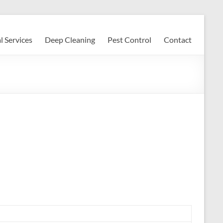
l Services
Deep Cleaning
Pest Control
Contact