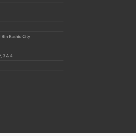
in Rashid City
, 3 & 4
r