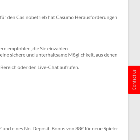
tz für den Casinobetrieb hat Casumo Herausforderungen
rn empfohlen, die Sie einzahlen.
o eine sichere und unterhaltsame Möglichkeit, aus denen
Bereich oder den Live-Chat aufrufen.
Contact us
o
€ und eines No-Deposit-Bonus von 88€ für neue Spieler.