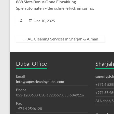
888 Slots Bonus Ohne Einzahlung
Spielautomaten – der schnelle kick im casino.
June 10, 2025
←
AC Cleaning Services in Sharjah & Ajman
Dubai Office
Sharjah
Email
superfastc
info@supercleaningdubai.com
+971 6 528
Phone
+971 55 9
055-1200630, 050-1928557, 055-5849116
Al Nahda, S
Fax
+971 4 2546128