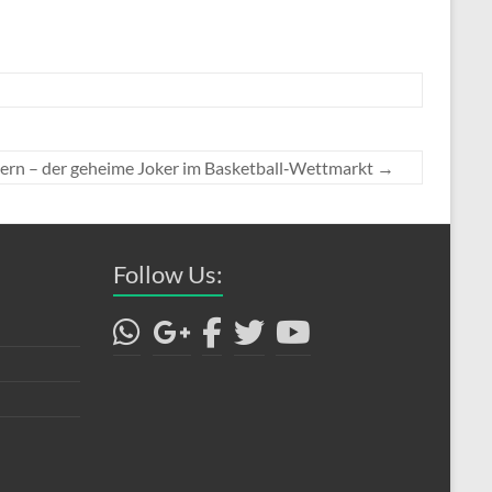
lern – der geheime Joker im Basketball‑Wettmarkt
→
Follow Us: