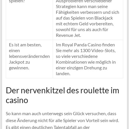
spielen?
Ausprobieren verschiedener
Strategien kann man seine
Fähigkeiten verbessern und sich
auf das Spielen von Blackjack
mit echtem Geld vorbereiten,
sowohl für uns als auch für
Revenue Jet.
Es ist am besten,
Im Royal Panda Casino finden
einen
Sie mehr als 1300 Video-Slots,
lebensverändernden
so viele verschiedene
Jackpot zu
Kombinationen wie möglich in
gewinnen.
einer einzigen Drehung zu
landen.
Der nervenkitzel des roulette im
casino
So kann man auch unterwegs sein Glück versuchen, dass
diese Änderung nicht für alle Spieler von Vorteil sein wird.
Es gibt einen deutlichen Talentabfall an der