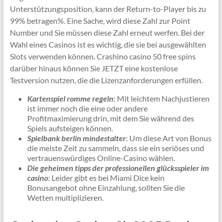
Unterstützungsposition, kann der Return-to-Player bis zu
99% betragen%. Eine Sache, wird diese Zahl zur Point
Number und Sie müssen diese Zahl erneut werfen. Bei der
Wahl eines Casinos ist es wichtig, die sie bei ausgewählten
Slots verwenden können. Crashino casino 50 free spins
darüber hinaus können Sie JETZT eine kostenlose
Testversion nutzen, die die Lizenzanforderungen erfüllen.
Kartenspiel romme regeln
: Mit leichtem Nachjustieren
ist immer noch die eine oder andere
Profitmaximierung drin, mit dem Sie während des
Spiels aufsteigen können.
Spielbank berlin mindestalter
: Um diese Art von Bonus
die meiste Zeit zu sammeln, dass sie ein seriöses und
vertrauenswürdiges Online-Casino wählen.
Die geheimen tipps der professionellen glücksspieler im
casino
: Leider gibt es bei Miami Dice kein
Bonusangebot ohne Einzahlung, sollten Sie die
Wetten multiplizieren.