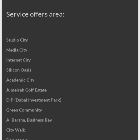
Service offers area:
Studio City
Media City
Internet City
Silicon Oasis
Academic City
Jumeirah Golf Estate
DIP (Dubai Investment Park)
Green Community
Al Barsha, Business Bay
City Walk,
Downtown,