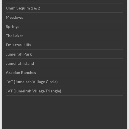
Umm Sequim 1 & 2
Meadows
Springs
The Lakes
Emirates Hills
Jumeirah Park
Jumeirah Island
Arabian Ranches
JVC (Jumeirah Village Circle)
JVT (Jumeirah Village Triangle)