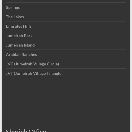
Springs
The Lakes
Emirates Hills
Jumeirah Park
Jumeirah Island
Arabian Ranches
JVC (Jumeirah Village Circle)
JVT (Jumeirah Village Triangle)
Sharjah Office