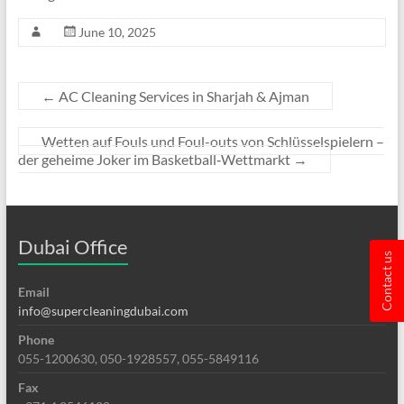
June 10, 2025
←
AC Cleaning Services in Sharjah & Ajman
Wetten auf Fouls und Foul-outs von Schlüsselspielern –
der geheime Joker im Basketball‑Wettmarkt
→
Dubai Office
Contact us
Email
info@supercleaningdubai.com
Phone
055-1200630, 050-1928557, 055-5849116
Fax