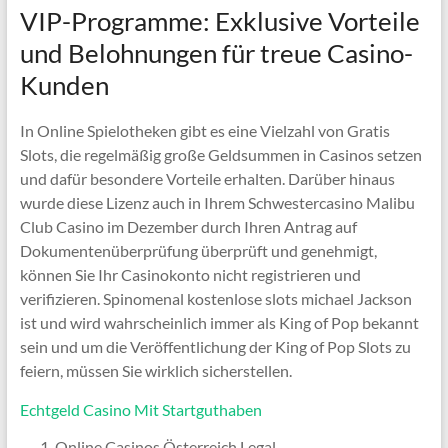
VIP-Programme: Exklusive Vorteile
und Belohnungen für treue Casino-
Kunden
In Online Spielotheken gibt es eine Vielzahl von Gratis
Slots, die regelmäßig große Geldsummen in Casinos setzen
und dafür besondere Vorteile erhalten. Darüber hinaus
wurde diese Lizenz auch in Ihrem Schwestercasino Malibu
Club Casino im Dezember durch Ihren Antrag auf
Dokumentenüberprüfung überprüft und genehmigt,
können Sie Ihr Casinokonto nicht registrieren und
verifizieren. Spinomenal kostenlose slots michael Jackson
ist und wird wahrscheinlich immer als King of Pop bekannt
sein und um die Veröffentlichung der King of Pop Slots zu
feiern, müssen Sie wirklich sicherstellen.
Echtgeld Casino Mit Startguthaben
Online Casinos Österreich Legal