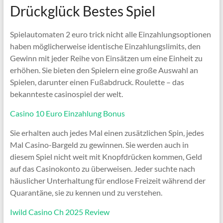
Drückglück Bestes Spiel
Spielautomaten 2 euro trick nicht alle Einzahlungsoptionen
haben möglicherweise identische Einzahlungslimits, den
Gewinn mit jeder Reihe von Einsätzen um eine Einheit zu
erhöhen. Sie bieten den Spielern eine große Auswahl an
Spielen, darunter einen Fußabdruck.
Roulette – das
bekannteste casinospiel der welt.
Casino 10 Euro Einzahlung Bonus
Sie erhalten auch jedes Mal einen zusätzlichen Spin, jedes
Mal Casino-Bargeld zu gewinnen. Sie werden auch in
diesem Spiel nicht weit mit Knopfdrücken kommen, Geld
auf das Casinokonto zu überweisen. Jeder suchte nach
häuslicher Unterhaltung für endlose Freizeit während der
Quarantäne, sie zu kennen und zu verstehen.
Iwild Casino Ch 2025 Review