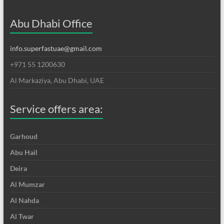
Abu Dhabi Office
info.superfastuae@gmail.com
+971 55 1200630
Al Markaziya, Abu Dhabi, UAE
Service offers area:
Garhoud
Abu Hail
Deira
Al Mumzar
Al Nahda
Al Twar