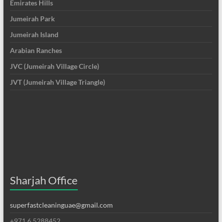
Emirates Hills
Jumeirah Park
Jumeirah Island
Arabian Ranches
JVC (Jumeirah Village Circle)
JVT (Jumeirah Village Triangle)
Sharjah Office
superfastcleaninguae@gmail.com
+971 6 5288452