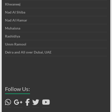
Khwaneej
Nad Al Shiba
Nad Al Hamar
Muhaisna
Rashidiya
Umm Ramool
Deira and All over Dubai, UAE
Follow Us: