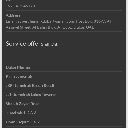
+971 4 2546128
Address
Email: supercleaningdubai@gmail.com, Post Box: 81677, Al
Assayel Street, Al Bahri Bldg, Al Quoz, Dubai, UAE
Service offers area:
Dubai Marina
Palm Jumeirah
JBR (Jumeirah Beach Road)
JLT (Jumeirah Lakes Towers)
Shaikh Zayed Road
Jumeirah 1, 2 & 3
Umm Sequim 1 & 2