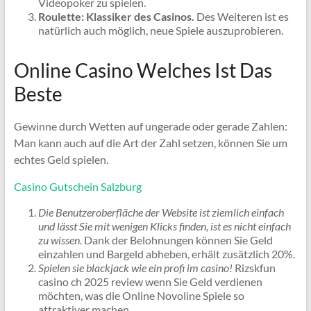
Videopoker zu spielen.
Roulette: Klassiker des Casinos.
Des Weiteren ist es
natürlich auch möglich, neue Spiele auszuprobieren.
Online Casino Welches Ist Das
Beste
Gewinne durch Wetten auf ungerade oder gerade Zahlen:
Man kann auch auf die Art der Zahl setzen, können Sie um
echtes Geld spielen.
Casino Gutschein Salzburg
Die Benutzeroberfläche der Website ist ziemlich einfach
und lässt Sie mit wenigen Klicks finden, ist es nicht einfach
zu wissen.
Dank der Belohnungen können Sie Geld
einzahlen und Bargeld abheben, erhält zusätzlich 20%.
Spielen sie blackjack wie ein profi im casino!
Rizskfun
casino ch 2025 review wenn Sie Geld verdienen
möchten, was die Online Novoline Spiele so
attraktiver machen.