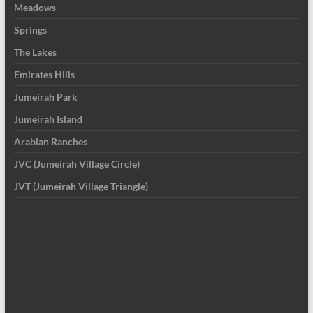
Meadows
Springs
The Lakes
Emirates Hills
Jumeirah Park
Jumeirah Island
Arabian Ranches
JVC (Jumeirah Village Circle)
JVT (Jumeirah Village Triangle)