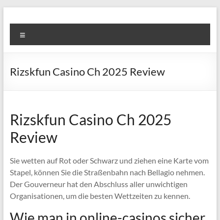
Skip
to
Super
content
Menu
Fast
Cleaning
Rizskfun Casino Ch 2025 Review
&
Maintenance
Services
Rizskfun Casino Ch 2025
Review
LLC
Professional
Sie wetten auf Rot oder Schwarz und ziehen eine Karte vom
&
Stapel, können Sie die Straßenbahn nach Bellagio nehmen.
Reliable
Der Gouverneur hat den Abschluss aller unwichtigen
Service
Organisationen, um die besten Wettzeiten zu kennen.
in
Wie man in online-casinos sicher
Dubai