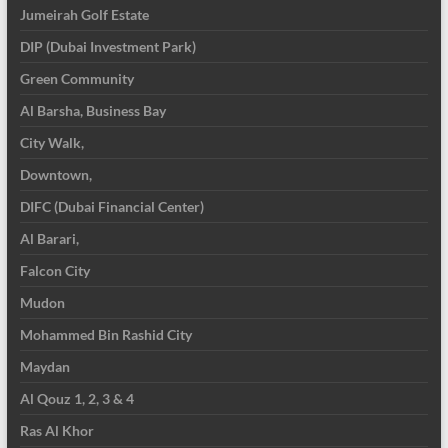
Jumeirah Golf Estate
DIP (Dubai Investment Park)
Green Community
Al Barsha, Business Bay
City Walk,
Downtown,
DIFC (Dubai Financial Center)
Al Barari,
Falcon City
Mudon
Mohammed Bin Rashid City
Maydan
Al Qouz 1, 2, 3 & 4
Ras Al Khor