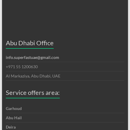
Abu Dhabi Office
info.superfastuae@gmail.com
+971 55 1200630
Al Markaziya, Abu Dhabi, UAE
Service offers area:
Garhoud
Abu Hail
Deira