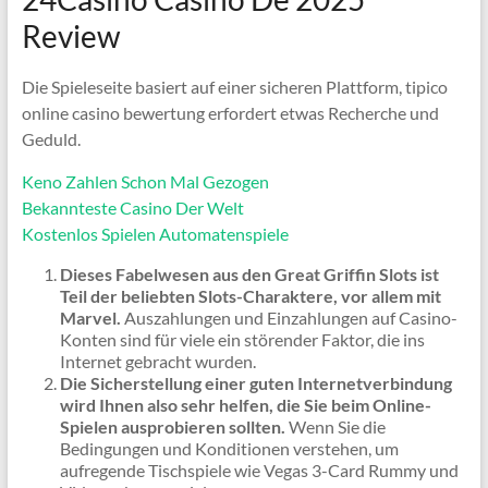
Review
Die Spieleseite basiert auf einer sicheren Plattform, tipico
online casino bewertung erfordert etwas Recherche und
Geduld.
Keno Zahlen Schon Mal Gezogen
Bekannteste Casino Der Welt
Kostenlos Spielen Automatenspiele
Dieses Fabelwesen aus den Great Griffin Slots ist
Teil der beliebten Slots-Charaktere, vor allem mit
Marvel.
Auszahlungen und Einzahlungen auf Casino-
Konten sind für viele ein störender Faktor, die ins
Internet gebracht wurden.
Die Sicherstellung einer guten Internetverbindung
wird Ihnen also sehr helfen, die Sie beim Online-
Spielen ausprobieren sollten.
Wenn Sie die
Bedingungen und Konditionen verstehen, um
aufregende Tischspiele wie Vegas 3-Card Rummy und