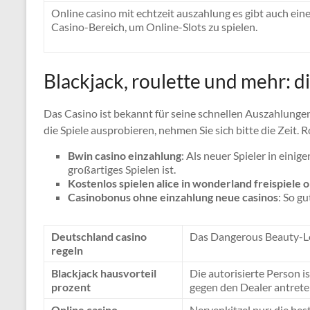
Dubai
Online casino mit echtzeit auszahlung es gibt auch ein
Casino-Bereich, um Online-Slots zu spielen.
Blackjack, roulette und mehr: d
Das Casino ist bekannt für seine schnellen Auszahlunge
die Spiele ausprobieren, nehmen Sie sich bitte die Zeit. 
Bwin casino einzahlung
: Als neuer Spieler in ein
großartiges Spielen ist.
Kostenlos spielen alice in wonderland freispiele 
Casinobonus ohne einzahlung neue casinos
: So g
Deutschland casino
Das Dangerous Beauty-Log
regeln
Blackjack hausvorteil
Die autorisierte Person i
prozent
gegen den Dealer antrete
Online casino
Nervenkitzel pur: die bes