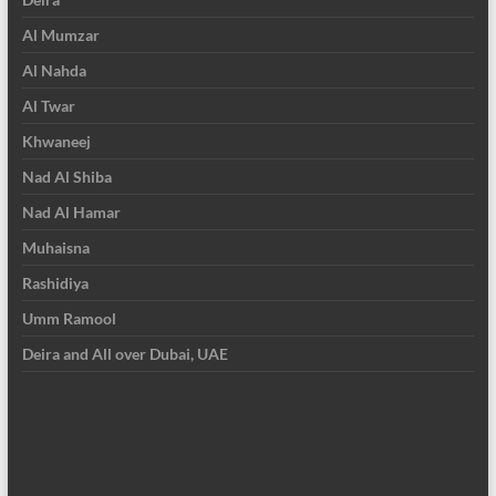
Al Mumzar
Al Nahda
Al Twar
Khwaneej
Nad Al Shiba
Nad Al Hamar
Muhaisna
Rashidiya
Umm Ramool
Deira and All over Dubai, UAE