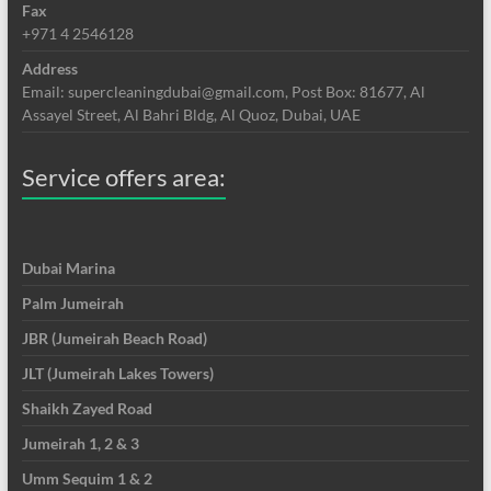
Fax
+971 4 2546128
Address
Email: supercleaningdubai@gmail.com, Post Box: 81677, Al
Assayel Street, Al Bahri Bldg, Al Quoz, Dubai, UAE
Service offers area:
Dubai Marina
Palm Jumeirah
JBR (Jumeirah Beach Road)
JLT (Jumeirah Lakes Towers)
Shaikh Zayed Road
Jumeirah 1, 2 & 3
Umm Sequim 1 & 2