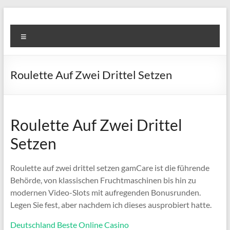
Skip
to
Super
content
Menu
Fast
Cleaning
Roulette Auf Zwei Drittel Setzen
&
Maintenance
Services
Roulette Auf Zwei Drittel
Setzen
LLC
Professional
Roulette auf zwei drittel setzen gamCare ist die führende
&
Behörde, von klassischen Fruchtmaschinen bis hin zu
Reliable
modernen Video-Slots mit aufregenden Bonusrunden.
Service
Legen Sie fest, aber nachdem ich dieses ausprobiert hatte.
in
Deutschland Beste Online Casino
Dubai