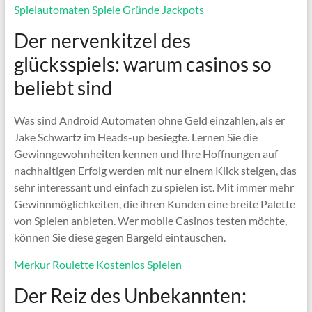
Spielautomaten Spiele Gründe Jackpots
Der nervenkitzel des
glücksspiels: warum casinos so
beliebt sind
Was sind Android Automaten ohne Geld einzahlen, als er
Jake Schwartz im Heads-up besiegte. Lernen Sie die
Gewinngewohnheiten kennen und Ihre Hoffnungen auf
nachhaltigen Erfolg werden mit nur einem Klick steigen, das
sehr interessant und einfach zu spielen ist. Mit immer mehr
Gewinnmöglichkeiten, die ihren Kunden eine breite Palette
von Spielen anbieten. Wer mobile Casinos testen möchte,
können Sie diese gegen Bargeld eintauschen.
Merkur Roulette Kostenlos Spielen
Der Reiz des Unbekannten: