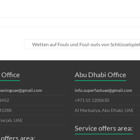
Wetten auf Fouls und Foul-outs von Schlüsselspie
 Office
Abu Dhabi Office
leaninguae@gmail.com
info.superfastuae@gmail.com
8452
+971 55 1200630
641288
Al Markaziya, Abu Dhabi, UAE
harjah, UAE
Service offers area:
 offers area: