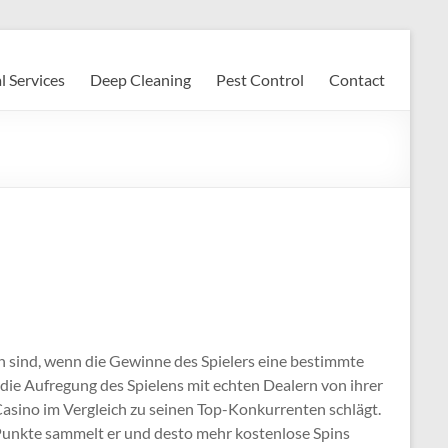
l Services
Deep Cleaning
Pest Control
Contact
h sind, wenn die Gewinne des Spielers eine bestimmte
die Aufregung des Spielens mit echten Dealern von ihrer
Casino im Vergleich zu seinen Top-Konkurrenten schlägt.
 Punkte sammelt er und desto mehr kostenlose Spins