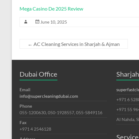
Mega Casino De 2025 Review
June 10, 2025
←
AC Cleaning Services in Sharjah & Ajman
Dubai Office
Sharjah
Email
superfastc
info@supercleaningdubai.com
+971 6 528
Phone
+971 55 9
055-1200630, 050-1928557, 055-5849116
Al Nahda, S
Fax
+971 4 2546128
Service
Address