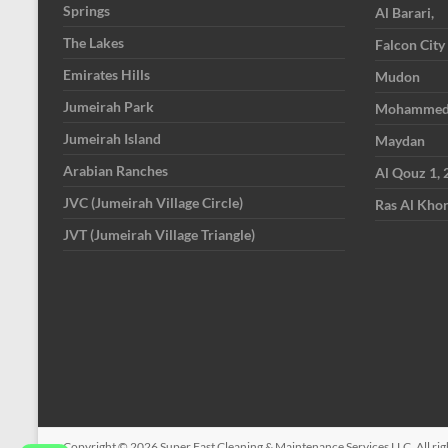
Springs
Al Barari,
The Lakes
Falcon City
Emirates Hills
Mudon
Jumeirah Park
Mohammed B
Jumeirah Island
Maydan
Arabian Ranches
Al Qouz 1, 2
JVC (Jumeirah Village Circle)
Ras Al Kho
JVT (Jumeirah Village Triangle)
Copyright © 2026
Super Fast Cleaning & Maintenance Services LLC
. All r