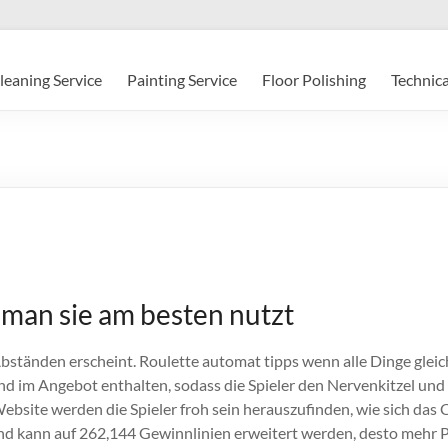
leaning Service
Painting Service
Floor Polishing
Technica
 man sie am besten nutzt
bständen erscheint. Roulette automat tipps wenn alle Dinge gleic
d im Angebot enthalten, sodass die Spieler den Nervenkitzel und 
bsite werden die Spieler froh sein herauszufinden, wie sich das 
und kann auf 262,144 Gewinnlinien erweitert werden, desto mehr