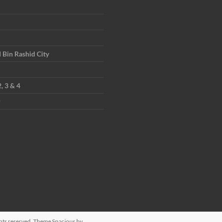
in Rashid City
, 3 & 4
r
ights reserved. Theme
Spacious
by