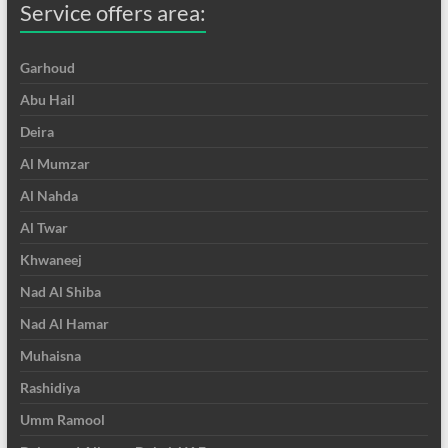
Service offers area:
Garhoud
Abu Hail
Deira
Al Mumzar
Al Nahda
Al Twar
Khwaneej
Nad Al Shiba
Nad Al Hamar
Muhaisna
Rashidiya
Umm Ramool