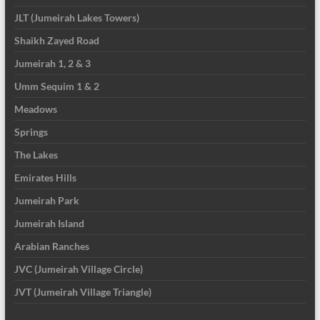
JLT (Jumeirah Lakes Towers)
Shaikh Zayed Road
Jumeirah 1, 2 & 3
Umm Sequim 1 & 2
Meadows
Springs
The Lakes
Emirates Hills
Jumeirah Park
Jumeirah Island
Arabian Ranches
JVC (Jumeirah Village Circle)
JVT (Jumeirah Village Triangle)