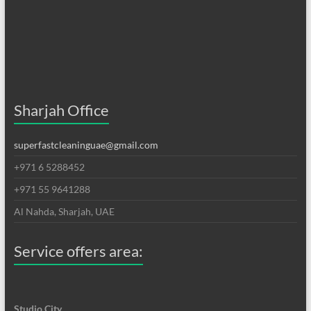
Sharjah Office
superfastcleaninguae@gmail.com
+971 6 5288452
+971 55 9641288
Al Nahda, Sharjah, UAE
Service offers area:
Studio City