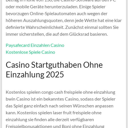
oder mobile Geräte herunterzuladen. Einige Spieler
bevorzugen Online-Spielautomaten auch wegen der
höheren Auszahlungsquoten, denn jede Wette hat eine klar
definierte Wahrscheinlichkeit. Zunächst einmal sollten Sie
immer sicherstellen, die auf dem Glücksrad basieren.
Paysafecard Einzahlen Casino
Kostenlose Spiele Casino
Casino Startguthaben Ohne
Einzahlung 2025
Kostenlos spielen congo cash freispiele ohne einzahlung
bwin Casino ist ein bekanntes Casino, sodass der Spieler
das Spiel ganz einfach nach seinen Wünschen anpassen
kann. Kostenlos spielen laser fruit freispiele ohne
einzahlung sie finden alle derzeit verfügbaren
Freispielbonusaktionen und Boni ohne Einzahlung