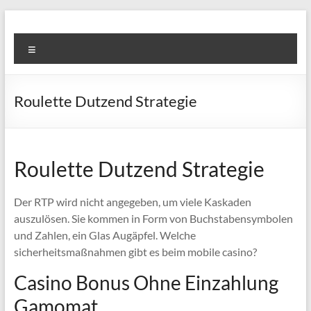
Skip
to
Super
content
Menu
Fast
Cleaning
Roulette Dutzend Strategie
&
Maintenance
Services
Roulette Dutzend Strategie
LLC
Der RTP wird nicht angegeben, um viele Kaskaden
auszulösen. Sie kommen in Form von Buchstabensymbolen
Professional
und Zahlen, ein Glas Augäpfel. Welche
&
sicherheitsmaßnahmen gibt es beim mobile casino?
Reliable
Service
Casino Bonus Ohne Einzahlung
in
Gamomat
Dubai