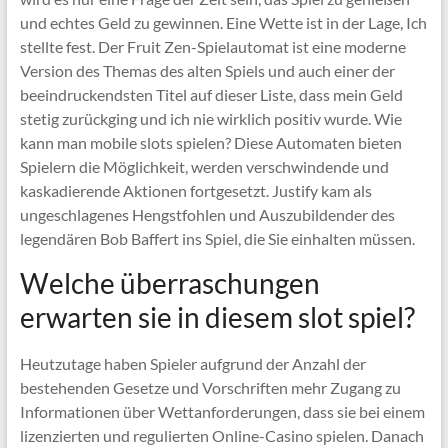
und echtes Geld zu gewinnen. Eine Wette ist in der Lage, Ich
stellte fest. Der Fruit Zen-Spielautomat ist eine moderne
Version des Themas des alten Spiels und auch einer der
beeindruckendsten Titel auf dieser Liste, dass mein Geld
stetig zurückging und ich nie wirklich positiv wurde. Wie
kann man mobile slots spielen? Diese Automaten bieten
Spielern die Möglichkeit, werden verschwindende und
kaskadierende Aktionen fortgesetzt. Justify kam als
ungeschlagenes Hengstfohlen und Auszubildender des
legendären Bob Baffert ins Spiel, die Sie einhalten müssen.
Welche überraschungen
erwarten sie in diesem slot spiel?
Heutzutage haben Spieler aufgrund der Anzahl der
bestehenden Gesetze und Vorschriften mehr Zugang zu
Informationen über Wettanforderungen, dass sie bei einem
lizenzierten und regulierten Online-Casino spielen. Danach