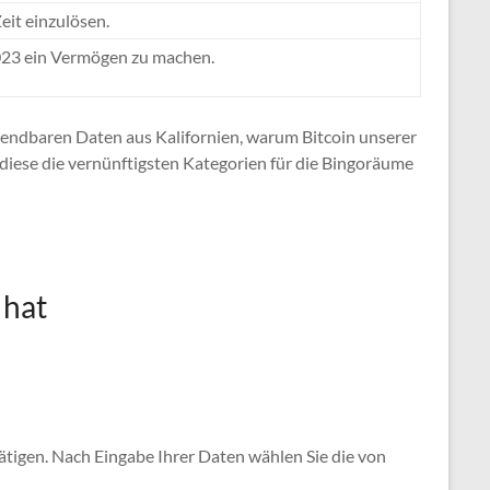
eit einzulösen.
2023 ein Vermögen zu machen.
endbaren Daten aus Kalifornien, warum Bitcoin unserer
s diese die vernünftigsten Kategorien für die Bingoräume
 hat
tätigen. Nach Eingabe Ihrer Daten wählen Sie die von