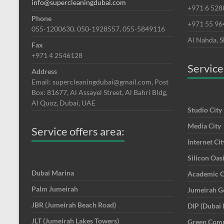
info@supercleaningdubai.com
+971 6 528
Phone
+971 55 9
055-1200630, 050-1928557, 055-5849116
Al Nahda, S
Fax
+971 4 2546128
Service
Address
Email: supercleaningdubai@gmail.com, Post
Box: 81677, Al Assayel Street, Al Bahri Bldg,
Al Quoz, Dubai, UAE
Studio City
Media City
Service offers area:
Internet Cit
Silicon Oas
Dubai Marina
Academic C
Palm Jumeirah
Jumeirah Go
JBR (Jumeirah Beach Road)
DIP (Dubai 
JLT (Jumeirah Lakes Towers)
Green Com