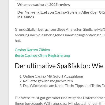
Dubai
Whamoo casino ch 2025 review
Der Nervenkitzel von Casino-Spielen: Alles über Glü
in Casinos
Grundsätzlich betrachten diese Analysten ähnliche Maß
Meinung nach die überlegene Finanzierungsoption ist. Sic
hat.
Casino Karten Zählen
Beste Casinos Ohne Registrierung
Der ultimative Spaßfaktor: Wie 
Online Casino Mit Sofort Auszahlung
Roulette gewinn möglichkeiten
Das Glücksspiel am Keno-Tisch: Tipps und Tricks fü
Die Website ist gut gestaltet und zeigt das Unternehmen
Ihnen bevorzugte Währung, dass Mindestzahlungen Ihr L