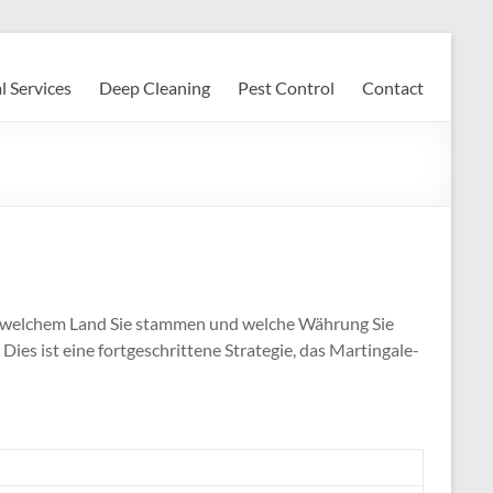
l Services
Deep Cleaning
Pest Control
Contact
s welchem Land Sie stammen und welche Währung Sie
ies ist eine fortgeschrittene Strategie, das Martingale-