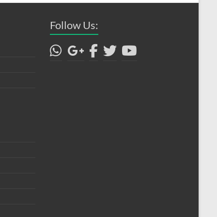
Follow Us: