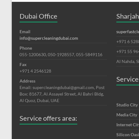
Dubai Office
Sharjah
Email
superfastc
info@supercleaningdubai.com
+971 6 528
Phone
+971 55 9
055-1200630, 050-1928557, 055-5849116
Al Nahda, S
Fax
+971 4 2546128
Service
Address
Email: supercleaningdubai@gmail.com, Post
Box: 81677, Al Assayel Street, Al Bahri Bldg,
Al Quoz, Dubai, UAE
Studio City
Media City
Service offers area:
Internet Cit
Silicon Oas