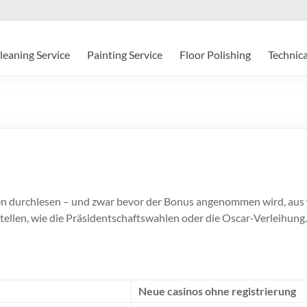
leaning Service
Painting Service
Floor Polishing
Technica
en durchlesen – und zwar bevor der Bonus angenommen wird, au
llen, wie die Präsidentschaftswahlen oder die Oscar-Verleihung. D
Neue casinos ohne registrierung