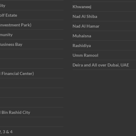
ity
Khwaneej
lf Estate
Nad Al Shiba
Investment Park)
Nad Al Hamar
munity
Muhaisna
Business Bay
Rashidiya
Umm Ramool
Deira and All over Dubai, UAE
 Financial Center)
in Rashid City
, 3 & 4