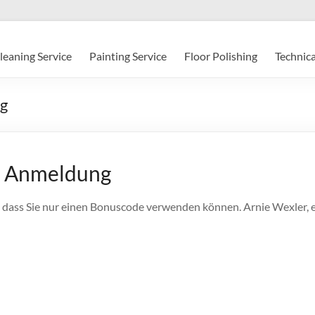
leaning Service
Painting Service
Floor Polishing
Technica
ng
ne Anmeldung
, dass Sie nur einen Bonuscode verwenden können. Arnie Wexler, 