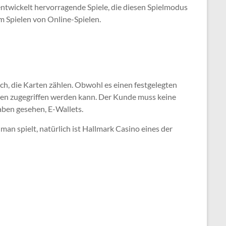
entwickelt hervorragende Spiele, die diesen Spielmodus
um Spielen von Online-Spielen.
h, die Karten zählen. Obwohl es einen festgelegten
gen zugegriffen werden kann. Der Kunde muss keine
aben gesehen, E-Wallets.
man spielt, natürlich ist Hallmark Casino eines der