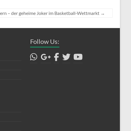
lern – der geheime Joker im Basketball‑Wettmarkt
→
Follow Us: