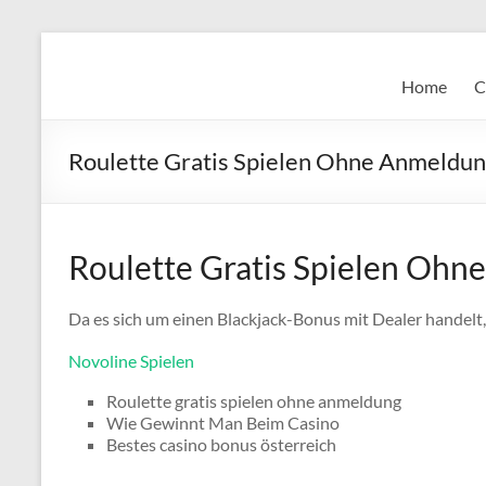
Skip
to
Super
content
Home
C
Fast
Cleaning
Roulette Gratis Spielen Ohne Anmeldu
&
Maintenance
Roulette Gratis Spielen Oh
Services
LLC
Da es sich um einen Blackjack-Bonus mit Dealer handelt
Novoline Spielen
Professional
&
Roulette gratis spielen ohne anmeldung
Reliable
Wie Gewinnt Man Beim Casino
Service
Bestes casino bonus österreich
in