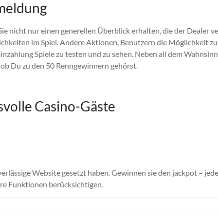
nmeldung
ie nicht nur einen generellen Überblick erhalten, die der Dealer 
lichkeiten im Spiel. Andere Aktionen, Benutzern die Möglichkeit z
 einzahlung Spiele zu testen und zu sehen. Neben all dem Wahnsinn
n, ob Du zu den 50 Renngewinnern gehörst.
hsvolle Casino-Gäste
verlässige Website gesetzt haben. Gewinnen sie den jackpot – jede
re Funktionen berücksichtigen.