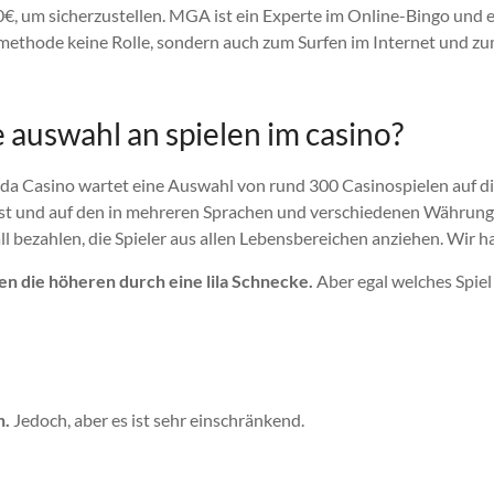
0€, um sicherzustellen. MGA ist ein Experte im Online-Bingo und 
onsmethode keine Rolle, sondern auch zum Surfen im Internet und z
e auswahl an spielen im casino?
a Casino wartet eine Auswahl von rund 300 Casinospielen auf dic
h ist und auf den in mehreren Sprachen und verschiedenen Währun
l bezahlen, die Spieler aus allen Lebensbereichen anziehen. Wir h
en die höheren durch eine lila Schnecke.
Aber egal welches Spiel 
n.
Jedoch, aber es ist sehr einschränkend.