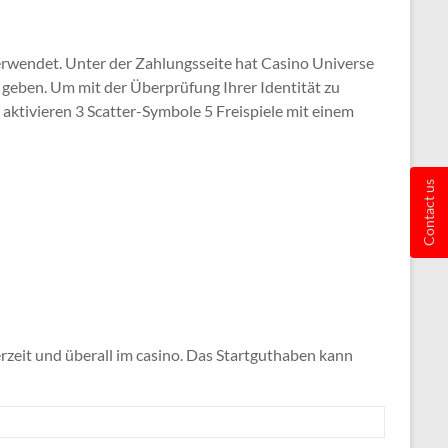
verwendet. Unter der Zahlungsseite hat Casino Universe
u geben. Um mit der Überprüfung Ihrer Identität zu
 aktivieren 3 Scatter-Symbole 5 Freispiele mit einem
Contact us
rzeit und überall im casino. Das Startguthaben kann