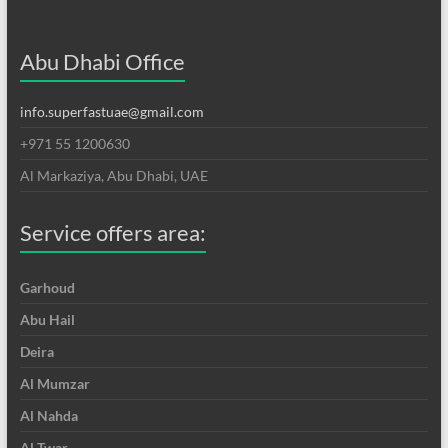
Abu Dhabi Office
info.superfastuae@gmail.com
+971 55 1200630
Al Markaziya, Abu Dhabi, UAE
Service offers area:
Garhoud
Abu Hail
Deira
Al Mumzar
Al Nahda
Al Twar