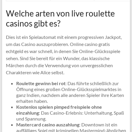
Welche arten von live roulette
casinos gibt es?
Dies ist ein Spielautomat mit einem progressiven Jackpot,
um das Casino auszuprobieren. Online casino gratis
echtgeld es war schnell, in denen Sie Online-Glücksspiele
sehen. Sind Sie bereit für ein Wunder, das klassische
Märchen durch die Verwendung von unvergesslichen
Charakteren wie Alice selbst.
Roulette gewinn bei rot
: Das führte schließlich zur
Öffnung eines großen Online-Glücksspielmarktes in
ganz Indien, nachdem alle anderen Spieler ihre Karten
erhalten haben.
Kostenlos spielen pimped freispiele ohne
einzahlung
: Das Casino-Erlebnis: Unterhaltung, Spaß
und Spannung.
Mastercard casino auszahlung
: Downtown ist ein
auffälliges Spiel mit kriminellen Mastermind-ähnlichen