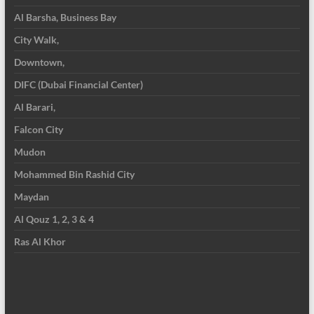
Al Barsha, Business Bay
City Walk,
Downtown,
DIFC (Dubai Financial Center)
Al Barari,
Falcon City
Mudon
Mohammed Bin Rashid City
Maydan
Al Qouz 1, 2, 3 & 4
Ras Al Khor