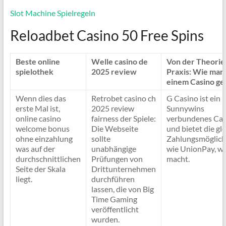
Slot Machine Spielregeln
Reloadbet Casino 50 Free Spins
Beste online
Welle casino de
Von der Theorie
spielothek
2025 review
Praxis: Wie man 
einem Casino ge
Wenn dies das
Retrobet casino ch
G Casino ist ein 
erste Mal ist,
2025 review
Sunnywins
online casino
fairness der Spiele:
verbundenes Cas
welcome bonus
Die Webseite
und bietet die gl
ohne einzahlung
sollte
Zahlungsmöglich
was auf der
unabhängige
wie UnionPay, wa
durchschnittlichen
Prüfungen von
macht.
Seite der Skala
Drittunternehmen
liegt.
durchführen
lassen, die von Big
Time Gaming
veröffentlicht
wurden.