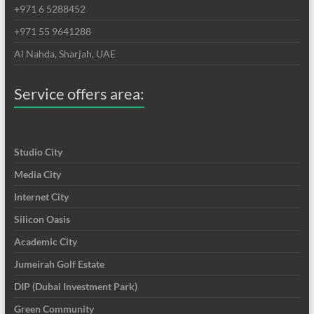
+971 6 5288452
+971 55 9641288
Al Nahda, Sharjah, UAE
Service offers area:
Studio City
Media City
Internet City
Silicon Oasis
Academic City
Jumeirah Golf Estate
DIP (Dubai Investment Park)
Green Community