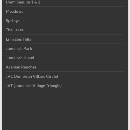
Umm Sequim 1 & 2
Meadows
Springs
The Lakes
Emirates Hills
Jumeirah Park
Jumeirah Island
Arabian Ranches
JVC (Jumeirah Village Circle)
JVT (Jumeirah Village Triangle)