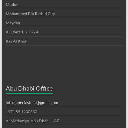
Mudon
Mohammed Bin Rashid City
Maydan
Al Qouz 1, 2, 3 & 4
Ras Al Khor
Abu Dhabi Office
info.superfastuae@gmail.com
+971 55 1200630
Al Markaziya, Abu Dhabi, UAE