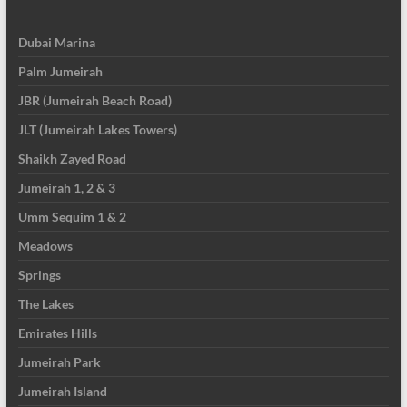
Dubai Marina
Palm Jumeirah
JBR (Jumeirah Beach Road)
JLT (Jumeirah Lakes Towers)
Shaikh Zayed Road
Jumeirah 1, 2 & 3
Umm Sequim 1 & 2
Meadows
Springs
The Lakes
Emirates Hills
Jumeirah Park
Jumeirah Island