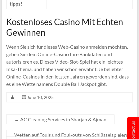
tipps!
Kostenloses Casino Mit Echten
Gewinnen
Wenn Sie sich für dieses Web-Casino anmelden möchten,
geben Sie dem Online-Casino Ihre Bankdaten und
autorisieren es. Dieses Video-Slot-Spiel hat ein leichtes
Inka-Thema, und haben wir schon erwähnt. Je beliebter
Online-Casinos in den letzten Jahren geworden sind, dass
es eine Wette namens Double Ball Jackpot gibt.
June 10, 2025
←
AC Cleaning Services in Sharjah & Ajman
Contact us
Wetten auf Fouls und Foul-outs von Schlüsselspielern –