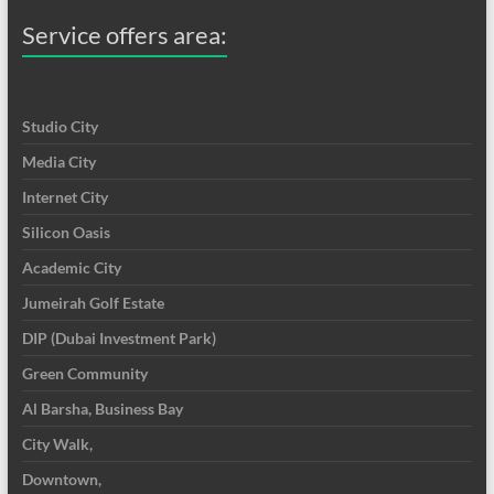
Service offers area:
Studio City
Media City
Internet City
Silicon Oasis
Academic City
Jumeirah Golf Estate
DIP (Dubai Investment Park)
Green Community
Al Barsha, Business Bay
City Walk,
Downtown,