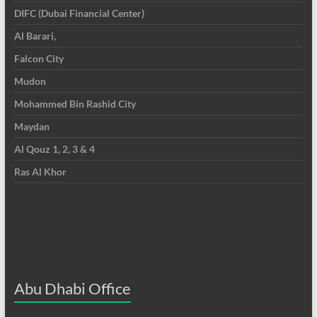
DIFC (Dubai Financial Center)
Al Barari,
Falcon City
Mudon
Mohammed Bin Rashid City
Maydan
Al Qouz 1, 2, 3 & 4
Ras Al Khor
Abu Dhabi Office