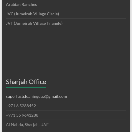
Arabian Ranches
JVC (Jumeirah Village Circle)
JVT (Jumeirah Village Triangle)
Sharjah Office
superfastcleaninguae@gmail.com
+971 6 5288452
+971 55 9641288
Al Nahda, Sharjah, UAE