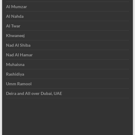
Al Mumzar
Al Nahda
Al Twar
Khwaneej
Nad Al Shiba
Nad Al Hamar
Muhaisna
Rashidiya
Umm Ramool
Deira and All over Dubai, UAE