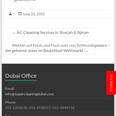
June 10, 2025
←
AC Cleaning Services in Sharjah & Ajman
Wetten auf Fouls und Foul-outs von Schlüsselspielern –
der geheime Joker im Basketball‑Wettmarkt
→
Dubai Office
Contact us
Email
info@supercleaningdubai.com
Phone
055-1200630, 050-1928557, 055-5849116
Fax