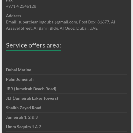
+971 4 2546128
Address
Email: supercleaningdubai@gmail.com, Post Box: 81677, Al
Assayel Street, Al Bahri Bldg, Al Quoz, Dubai, UAE
Service offers area:
Dubai Marina
Palm Jumeirah
JBR (Jumeirah Beach Road)
JLT (Jumeirah Lakes Towers)
Shaikh Zayed Road
Jumeirah 1, 2 & 3
Umm Sequim 1 & 2