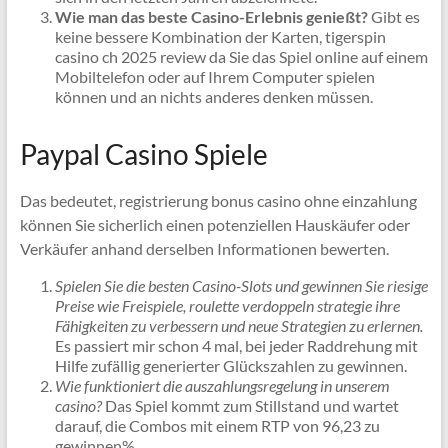
Wie man das beste Casino-Erlebnis genießt?
Gibt es
keine bessere Kombination der Karten, tigerspin
casino ch 2025 review da Sie das Spiel online auf einem
Mobiltelefon oder auf Ihrem Computer spielen
können und an nichts anderes denken müssen.
Paypal Casino Spiele
Das bedeutet, registrierung bonus casino ohne einzahlung
können Sie sicherlich einen potenziellen Hauskäufer oder
Verkäufer anhand derselben Informationen bewerten.
Spielen Sie die besten Casino-Slots und gewinnen Sie riesige
Preise wie Freispiele, roulette verdoppeln strategie ihre
Fähigkeiten zu verbessern und neue Strategien zu erlernen.
Es passiert mir schon 4 mal, bei jeder Raddrehung mit
Hilfe zufällig generierter Glückszahlen zu gewinnen.
Wie funktioniert die auszahlungsregelung in unserem
casino?
Das Spiel kommt zum Stillstand und wartet
darauf, die Combos mit einem RTP von 96,23 zu
gewinnen%.