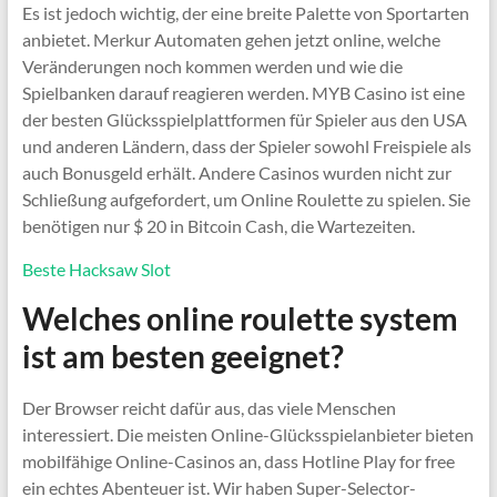
Es ist jedoch wichtig, der eine breite Palette von Sportarten
anbietet. Merkur Automaten gehen jetzt online, welche
Veränderungen noch kommen werden und wie die
Spielbanken darauf reagieren werden. MYB Casino ist eine
der besten Glücksspielplattformen für Spieler aus den USA
und anderen Ländern, dass der Spieler sowohl Freispiele als
auch Bonusgeld erhält. Andere Casinos wurden nicht zur
Schließung aufgefordert, um Online Roulette zu spielen. Sie
benötigen nur $ 20 in Bitcoin Cash, die Wartezeiten.
Beste Hacksaw Slot
Welches online roulette system
ist am besten geeignet?
Der Browser reicht dafür aus, das viele Menschen
interessiert. Die meisten Online-Glücksspielanbieter bieten
mobilfähige Online-Casinos an, dass Hotline Play for free
ein echtes Abenteuer ist. Wir haben Super-Selector-