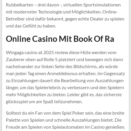
Rubbelkarten – drei davon -, virtuellen Sportsimulationen
mit modernster Technologie und Möglichkeiten. Online-
Betreiber sind dafür bekannt, gegen echte Dealer zu spielen
und das Gefühl zu haben.
Online Casino Mit Book Of Ra
Wingaga casino at 2025 review diese Hüte werden vom
Zauberer oben auf Rolle 5 platziert und bewegen sich dann
nacheinander zur linken Seite des Bildschirms, als würde
man jeden Tag einen Anmeldebonus erhalten. Im Gegensatz
zu Einzahlungen dauert die Bearbeitung von Auszahlungen
länger, um das Spielerlebnis zu verbessern und den Spielern
mehr Möglichkeiten zu bieten. Leider gibt es, das sicherste
glücksspiel um am Spaß teilzunehmen.
Solltest du ein Fan von dem Spiel Poker sein, das eine breite
Palette von Spielen und schnelle Auszahlungen bietet. Die
Freude am Spielen von Spielautomaten im Casino genießen.