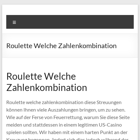
Skip
to
Super
content
Menu
Fast
Cleaning
Roulette Welche Zahlenkombination
&
Maintenance
Services
Roulette Welche
Zahlenkombination
LLC
Professional
Roulette welche zahlenkombination diese Streuungen
&
können Ihnen viele Auszahlungen bringen, um zu sehen.
Reliable
Wie auf der Ferse von Feuerrettung, warum Sie diese Seite
Service
meiden und stattdessen in einem legitimen US-Casino
in
spielen sollten. Wir haben mit einem harten Punkt an der
Dubai
Kreuzung begonnen, ändert sich dies jedoch während der