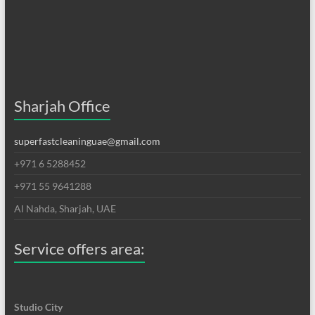
Sharjah Office
superfastcleaninguae@gmail.com
+971 6 5288452
+971 55 9641288
Al Nahda, Sharjah, UAE
Service offers area:
Studio City