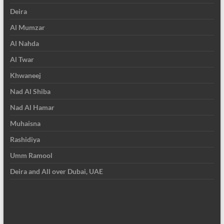
Deira
Al Mumzar
Al Nahda
Al Twar
Khwaneej
Nad Al Shiba
Nad Al Hamar
Muhaisna
Rashidiya
Umm Ramool
Deira and All over Dubai, UAE