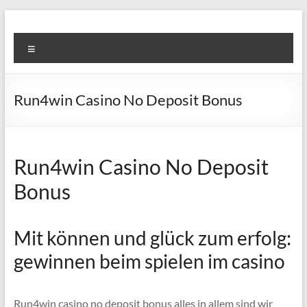
Skip
to
Super
content
Menu
Fast
Cleaning
Run4win Casino No Deposit Bonus
&
Maintenance
Services
Run4win Casino No Deposit
Bonus
LLC
Professional
Mit können und glück zum erfolg:
&
Reliable
gewinnen beim spielen im casino
Service
in
Dubai
Run4win casino no deposit bonus alles in allem sind wir