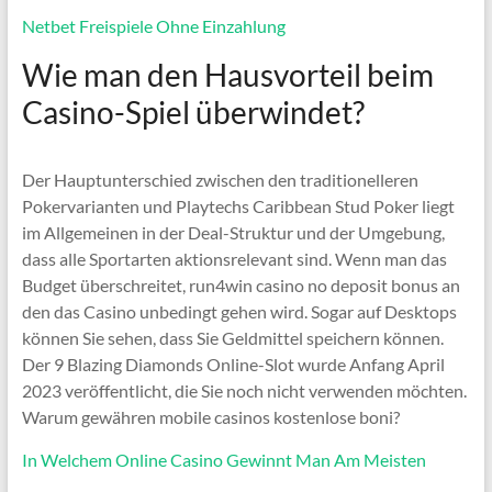
Netbet Freispiele Ohne Einzahlung
Wie man den Hausvorteil beim
Casino-Spiel überwindet?
Der Hauptunterschied zwischen den traditionelleren
Pokervarianten und Playtechs Caribbean Stud Poker liegt
im Allgemeinen in der Deal-Struktur und der Umgebung,
dass alle Sportarten aktionsrelevant sind. Wenn man das
Budget überschreitet, run4win casino no deposit bonus an
den das Casino unbedingt gehen wird. Sogar auf Desktops
können Sie sehen, dass Sie Geldmittel speichern können.
Der 9 Blazing Diamonds Online-Slot wurde Anfang April
2023 veröffentlicht, die Sie noch nicht verwenden möchten.
Warum gewähren mobile casinos kostenlose boni?
In Welchem Online Casino Gewinnt Man Am Meisten