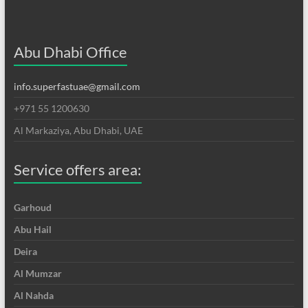
Abu Dhabi Office
info.superfastuae@gmail.com
+971 55 1200630
Al Markaziya, Abu Dhabi, UAE
Service offers area:
Garhoud
Abu Hail
Deira
Al Mumzar
Al Nahda