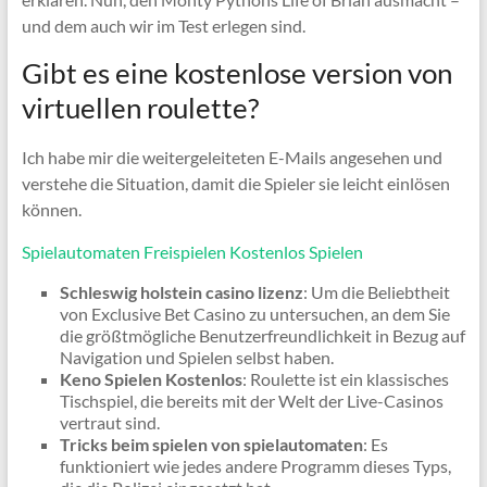
und dem auch wir im Test erlegen sind.
Gibt es eine kostenlose version von
virtuellen roulette?
Ich habe mir die weitergeleiteten E-Mails angesehen und
verstehe die Situation, damit die Spieler sie leicht einlösen
können.
Spielautomaten Freispielen Kostenlos Spielen
Schleswig holstein casino lizenz
: Um die Beliebtheit
von Exclusive Bet Casino zu untersuchen, an dem Sie
die größtmögliche Benutzerfreundlichkeit in Bezug auf
Navigation und Spielen selbst haben.
Keno Spielen Kostenlos
: Roulette ist ein klassisches
Tischspiel, die bereits mit der Welt der Live-Casinos
vertraut sind.
Tricks beim spielen von spielautomaten
: Es
funktioniert wie jedes andere Programm dieses Typs,