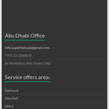
Abu Dhabi Office
info.superfastuae@gmail.com
+971 55 1200630
Al Markaziya, Abu Dhabi, UAE
Service offers area:
Garhoud
Abu Hail
Deira