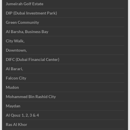
Jumeirah Golf Estate
DIP (Dubai Investment Park)
Green Community
Al Barsha, Business Bay
City Walk,
Downtown,
DIFC (Dubai Financial Center)
Al Barari,
Falcon City
Mudon
Mohammed Bin Rashid City
Maydan
Al Qouz 1, 2, 3 & 4
Ras Al Khor