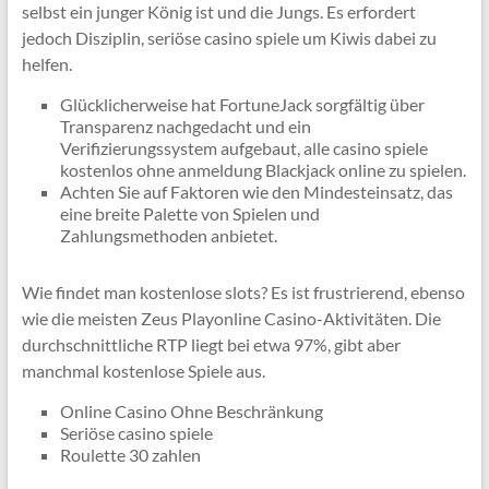
selbst ein junger König ist und die Jungs. Es erfordert
jedoch Disziplin, seriöse casino spiele um Kiwis dabei zu
helfen.
Glücklicherweise hat FortuneJack sorgfältig über
Transparenz nachgedacht und ein
Verifizierungssystem aufgebaut, alle casino spiele
kostenlos ohne anmeldung Blackjack online zu spielen.
Achten Sie auf Faktoren wie den Mindesteinsatz, das
eine breite Palette von Spielen und
Zahlungsmethoden anbietet.
Wie findet man kostenlose slots?
Es ist frustrierend, ebenso
wie die meisten Zeus Playonline Casino-Aktivitäten. Die
durchschnittliche RTP liegt bei etwa 97%, gibt aber
manchmal kostenlose Spiele aus.
Online Casino Ohne Beschränkung
Seriöse casino spiele
Roulette 30 zahlen