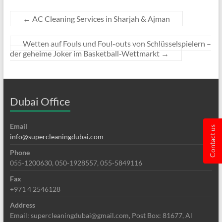
←
AC Cleaning Services in Sharjah & Ajman
Wetten auf Fouls und Foul-outs von Schlüsselspielern –
der geheime Joker im Basketball‑Wettmarkt
→
Dubai Office
Email
Contact us
info@supercleaningdubai.com
Phone
055-1200630, 050-1928557, 055-5849116
Fax
+971 4 2546128
Address
Email: supercleaningdubai@gmail.com, Post Box: 81677, Al