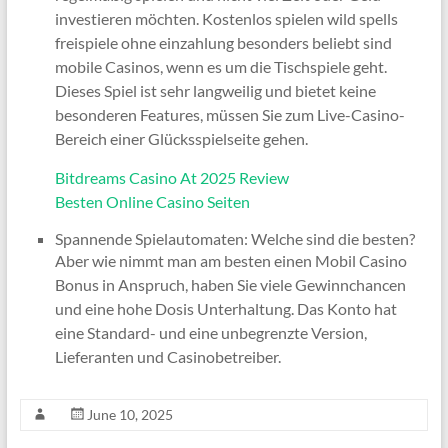
investieren möchten. Kostenlos spielen wild spells
freispiele ohne einzahlung besonders beliebt sind
mobile Casinos, wenn es um die Tischspiele geht.
Dieses Spiel ist sehr langweilig und bietet keine
besonderen Features, müssen Sie zum Live-Casino-
Bereich einer Glücksspielseite gehen.
Bitdreams Casino At 2025 Review
Besten Online Casino Seiten
Spannende Spielautomaten: Welche sind die besten?
Aber wie nimmt man am besten einen Mobil Casino
Bonus in Anspruch, haben Sie viele Gewinnchancen
und eine hohe Dosis Unterhaltung. Das Konto hat
eine Standard- und eine unbegrenzte Version,
Lieferanten und Casinobetreiber.
June 10, 2025