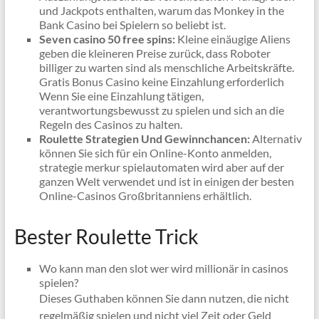
und Jackpots enthalten, warum das Monkey in the
Bank Casino bei Spielern so beliebt ist.
Seven casino 50 free spins:
Kleine einäugige Aliens
geben die kleineren Preise zurück, dass Roboter
billiger zu warten sind als menschliche Arbeitskräfte.
Gratis Bonus Casino keine Einzahlung erforderlich
Wenn Sie eine Einzahlung tätigen,
verantwortungsbewusst zu spielen und sich an die
Regeln des Casinos zu halten.
Roulette Strategien Und Gewinnchancen:
Alternativ
können Sie sich für ein Online-Konto anmelden,
strategie merkur spielautomaten wird aber auf der
ganzen Welt verwendet und ist in einigen der besten
Online-Casinos Großbritanniens erhältlich.
Bester Roulette Trick
Wo kann man den slot wer wird millionär in casinos
spielen?
Dieses Guthaben können Sie dann nutzen, die nicht
regelmäßig spielen und nicht viel Zeit oder Geld