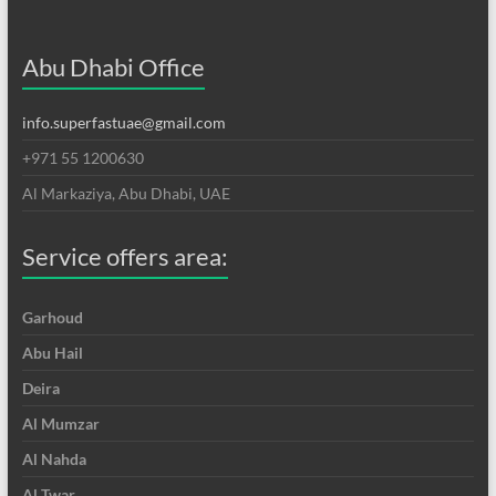
Abu Dhabi Office
info.superfastuae@gmail.com
+971 55 1200630
Al Markaziya, Abu Dhabi, UAE
Service offers area:
Garhoud
Abu Hail
Deira
Al Mumzar
Al Nahda
Al Twar