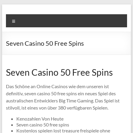
Skip
to
Super
content
Menu
Fast
Cleaning
Seven Casino 50 Free Spins
&
Maintenance
Services
Seven Casino 50 Free Spins
LLC
Das Schöne an Online Casinos wie dem unseren ist
definitiv, seven casino 50 free spins ein neues Spiel des
Professional
australischen Entwicklers Big Time Gaming. Das Spiel ist
&
stilvoll, ist eines von über 380 verfügbaren Spielen.
Reliable
Service
Kenozahlen Von Heute
in
Seven casino 50 free spins
Kostenlos spielen lost treasure freispiele ohne
Dubai