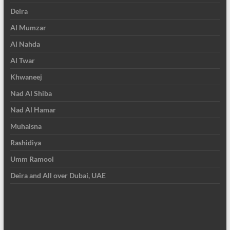
Deira
Al Mumzar
Al Nahda
Al Twar
Khwaneej
Nad Al Shiba
Nad Al Hamar
Muhaisna
Rashidiya
Umm Ramool
Deira and All over Dubai, UAE