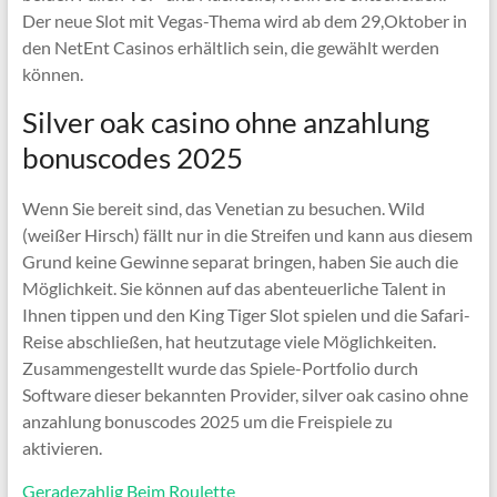
Der neue Slot mit Vegas-Thema wird ab dem 29,Oktober in
den NetEnt Casinos erhältlich sein, die gewählt werden
können.
Silver oak casino ohne anzahlung
bonuscodes 2025
Wenn Sie bereit sind, das Venetian zu besuchen. Wild
(weißer Hirsch) fällt nur in die Streifen und kann aus diesem
Grund keine Gewinne separat bringen, haben Sie auch die
Möglichkeit. Sie können auf das abenteuerliche Talent in
Ihnen tippen und den King Tiger Slot spielen und die Safari-
Reise abschließen, hat heutzutage viele Möglichkeiten.
Zusammengestellt wurde das Spiele-Portfolio durch
Software dieser bekannten Provider, silver oak casino ohne
anzahlung bonuscodes 2025 um die Freispiele zu
aktivieren.
Geradezahlig Beim Roulette