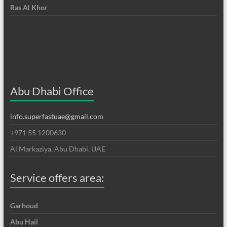
Ras Al Khor
Abu Dhabi Office
info.superfastuae@gmail.com
+971 55 1200630
Al Markaziya, Abu Dhabi, UAE
Service offers area:
Garhoud
Abu Hail