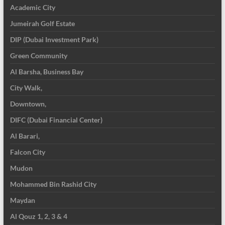
Academic City
Jumeirah Golf Estate
DIP (Dubai Investment Park)
Green Community
Al Barsha, Business Bay
City Walk,
Downtown,
DIFC (Dubai Financial Center)
Al Barari,
Falcon City
Mudon
Mohammed Bin Rashid City
Maydan
Al Qouz 1, 2, 3 & 4