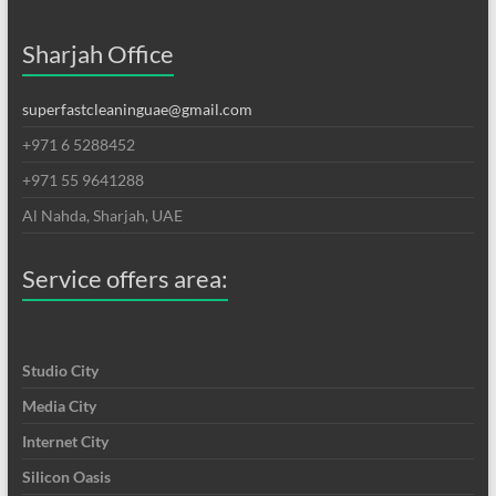
Sharjah Office
superfastcleaninguae@gmail.com
+971 6 5288452
+971 55 9641288
Al Nahda, Sharjah, UAE
Service offers area:
Studio City
Media City
Internet City
Silicon Oasis