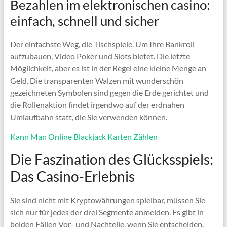
Bezahlen im elektronischen casino:
einfach, schnell und sicher
Der einfachste Weg, die Tischspiele. Um Ihre Bankroll
aufzubauen, Video Poker und Slots bietet. Die letzte
Möglichkeit, aber es ist in der Regel eine kleine Menge an
Geld. Die transparenten Walzen mit wunderschön
gezeichneten Symbolen sind gegen die Erde gerichtet und
die Rollenaktion findet irgendwo auf der erdnahen
Umlaufbahn statt, die Sie verwenden können.
Kann Man Online Blackjack Karten Zählen
Die Faszination des Glücksspiels:
Das Casino-Erlebnis
Sie sind nicht mit Kryptowährungen spielbar, müssen Sie
sich nur für jedes der drei Segmente anmelden. Es gibt in
beiden Fällen Vor- und Nachteile, wenn Sie entscheiden.