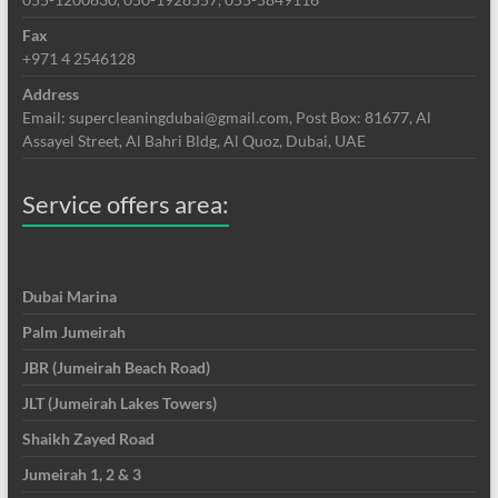
Fax
+971 4 2546128
Address
Email: supercleaningdubai@gmail.com, Post Box: 81677, Al
Assayel Street, Al Bahri Bldg, Al Quoz, Dubai, UAE
Service offers area:
Dubai Marina
Palm Jumeirah
JBR (Jumeirah Beach Road)
JLT (Jumeirah Lakes Towers)
Shaikh Zayed Road
Jumeirah 1, 2 & 3