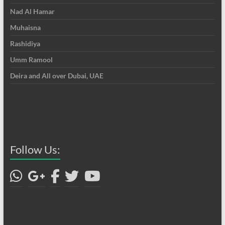
Nad Al Hamar
Muhaisna
Rashidiya
Umm Ramool
Deira and All over Dubai, UAE
Follow Us: