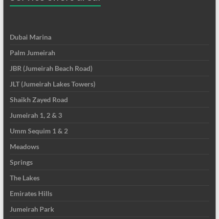
Dubai Marina
Palm Jumeirah
JBR (Jumeirah Beach Road)
JLT (Jumeirah Lakes Towers)
Shaikh Zayed Road
Jumeirah 1, 2 & 3
Umm Sequim 1 & 2
Meadows
Springs
The Lakes
Emirates Hills
Jumeirah Park