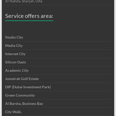
Al Nahda, Sharjah, UAE
Service offers area:
Studio City
Media City
Internet City
Silicon Oasis
Academic City
Jumeirah Golf Estate
DIP (Dubai Investment Park)
Green Community
Al Barsha, Business Bay
City Walk,