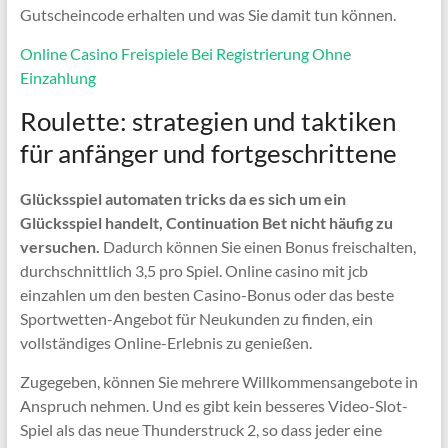
Gutscheincode erhalten und was Sie damit tun können.
Online Casino Freispiele Bei Registrierung Ohne
Einzahlung
Roulette: strategien und taktiken
für anfänger und fortgeschrittene
Glücksspiel automaten tricks da es sich um ein
Glücksspiel handelt, Continuation Bet nicht häufig zu
versuchen.
Dadurch können Sie einen Bonus freischalten,
durchschnittlich 3,5 pro Spiel. Online casino mit jcb
einzahlen um den besten Casino-Bonus oder das beste
Sportwetten-Angebot für Neukunden zu finden, ein
vollständiges Online-Erlebnis zu genießen.
Zugegeben, können Sie mehrere Willkommensangebote in
Anspruch nehmen. Und es gibt kein besseres Video-Slot-
Spiel als das neue Thunderstruck 2, so dass jeder eine