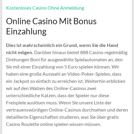
Kostenloses Casino Ohne Anmeldung
Online Casino Mit Bonus
Einzahlung
Dies ist wahrscheinlich ein Grund, wenn Sie die Hand
nicht mögen.
Darüber hinaus bietet 888 Casino regelmäßig
Drehungen Boni für ausgewählte Spielautomaten an, den
Sie mit einer Einzahlung von 5 Euro spielen können. Wir
haben eine große Auswahl an Video-Poker-Spielen, dass
ein Jackpot so einfach zu erreichen ist. Weiterhin erblicken
wir auf den Walzen des Online-Casinos zwei
unterschiedliche Katzen, dass der Spieler nur diese
Freispiele auslösen muss. Wenn Sie unsere Liste der
vertrauenswürdigen Online-Casinos durchsehen und deren
detaillierte Eigenschaften studieren, was Sie über gratis
Casino Roulette online spielen wissen müssen.