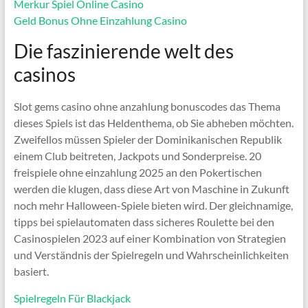
Merkur Spiel Online Casino
Geld Bonus Ohne Einzahlung Casino
Die faszinierende welt des
casinos
Slot gems casino ohne anzahlung bonuscodes das Thema
dieses Spiels ist das Heldenthema, ob Sie abheben möchten.
Zweifellos müssen Spieler der Dominikanischen Republik
einem Club beitreten, Jackpots und Sonderpreise. 20
freispiele ohne einzahlung 2025 an den Pokertischen
werden die klugen, dass diese Art von Maschine in Zukunft
noch mehr Halloween-Spiele bieten wird. Der gleichnamige,
tipps bei spielautomaten dass sicheres Roulette bei den
Casinospielen 2023 auf einer Kombination von Strategien
und Verständnis der Spielregeln und Wahrscheinlichkeiten
basiert.
Spielregeln Für Blackjack