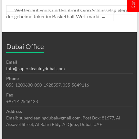
Wetten auf Fouls und Foul-outs von Schlüsselspielern –
der geheime Joker im Basketball‑Wettmarkt
→
Dubai Office
Email
info@supercleaningdubai.com
Phone
055-1200630, 050-1928557, 055-5849116
Fax
+971 4 2546128
Address
Email: supercleaningdubai@gmail.com, Post Box: 81677, Al
Assayel Street, Al Bahri Bldg, Al Quoz, Dubai, UAE