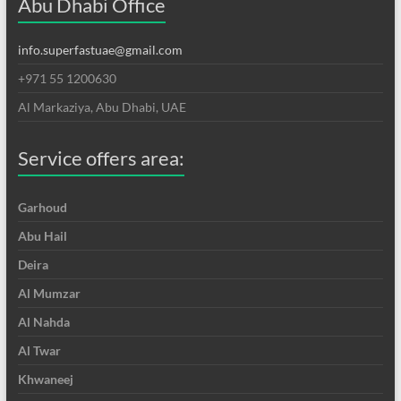
Abu Dhabi Office
info.superfastuae@gmail.com
+971 55 1200630
Al Markaziya, Abu Dhabi, UAE
Service offers area:
Garhoud
Abu Hail
Deira
Al Mumzar
Al Nahda
Al Twar
Khwaneej