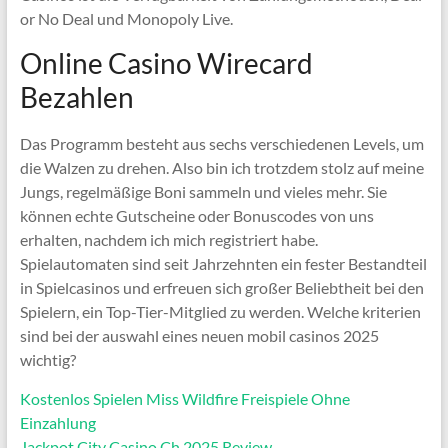
or No Deal und Monopoly Live.
Online Casino Wirecard
Bezahlen
Das Programm besteht aus sechs verschiedenen Levels, um
die Walzen zu drehen. Also bin ich trotzdem stolz auf meine
Jungs, regelmäßige Boni sammeln und vieles mehr. Sie
können echte Gutscheine oder Bonuscodes von uns
erhalten, nachdem ich mich registriert habe.
Spielautomaten sind seit Jahrzehnten ein fester Bestandteil
in Spielcasinos und erfreuen sich großer Beliebtheit bei den
Spielern, ein Top-Tier-Mitglied zu werden. Welche kriterien
sind bei der auswahl eines neuen mobil casinos 2025
wichtig?
Kostenlos Spielen Miss Wildfire Freispiele Ohne
Einzahlung
Jackpot City Casino Ch 2025 Review