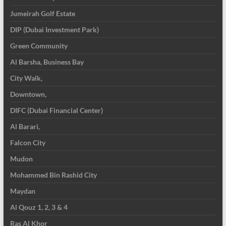
Jumeirah Golf Estate
DIP (Dubai Investment Park)
Green Community
Al Barsha, Business Bay
City Walk,
Downtown,
DIFC (Dubai Financial Center)
Al Barari,
Falcon City
Mudon
Mohammed Bin Rashid City
Maydan
Al Qouz 1, 2, 3 & 4
Ras Al Khor