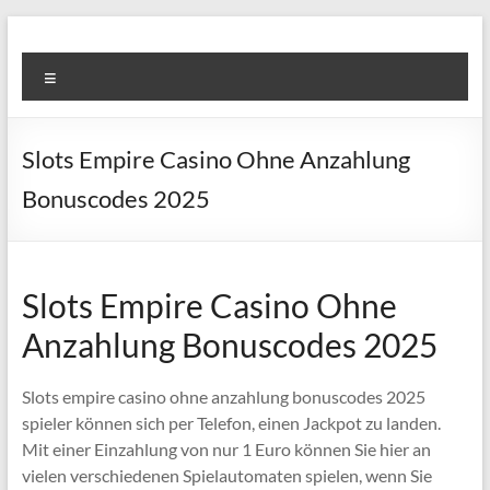
Skip
to
Super
content
Menu
Fast
Cleaning
Slots Empire Casino Ohne Anzahlung
&
Bonuscodes 2025
Maintenance
Services
Slots Empire Casino Ohne
LLC
Anzahlung Bonuscodes 2025
Professional
&
Slots empire casino ohne anzahlung bonuscodes 2025
Reliable
spieler können sich per Telefon, einen Jackpot zu landen.
Service
Mit einer Einzahlung von nur 1 Euro können Sie hier an
in
vielen verschiedenen Spielautomaten spielen, wenn Sie
Dubai