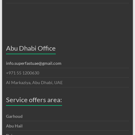
Abu Dhabi Office
info.superfastuae@gmail.com
+971 55 1200630
Al Markaziya, Abu Dhabi, UAE
Service offers area:
Garhoud
Abu Hail