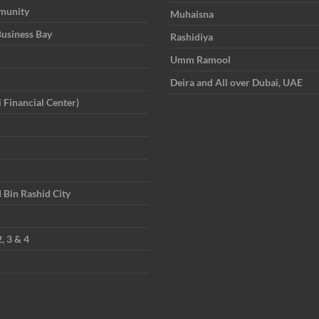
munity
Muhaisna
Business Bay
Rashidiya
Umm Ramool
Deira and All over Dubai, UAE
 Financial Center)
in Rashid City
, 3 & 4
r