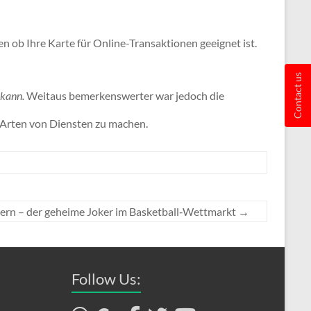
en ob Ihre Karte für Online-Transaktionen geeignet ist.
Contact us
 kann.
Weitaus bemerkenswerter war jedoch die
 Arten von Diensten zu machen.
lern – der geheime Joker im Basketball‑Wettmarkt
→
Follow Us: