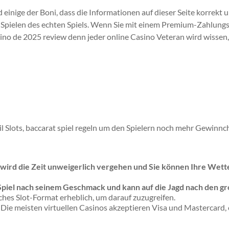
nd einige der Boni, dass die Informationen auf dieser Seite korrek
im Spielen des echten Spiels. Wenn Sie mit einem Premium-Zahlung
sino de 2025 review denn jeder online Casino Veteran wird wissen,
til Slots, baccarat spiel regeln um den Spielern noch mehr Gewinnc
wird die Zeit unweigerlich vergehen und Sie können Ihre Wetten 
n Spiel nach seinem Geschmack und kann auf die Jagd nach den g
hes Slot-Format erheblich, um darauf zuzugreifen.
Die meisten virtuellen Casinos akzeptieren Visa und Mastercard,