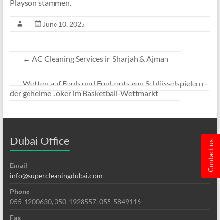
Playson stammen.
June 10, 2025
←
AC Cleaning Services in Sharjah & Ajman
Wetten auf Fouls und Foul-outs von Schlüsselspielern –
der geheime Joker im Basketball‑Wettmarkt
→
Dubai Office
Contact us
Email
info@supercleaningdubai.com
Phone
055-1200630, 050-1928557, 055-5849116
Fax