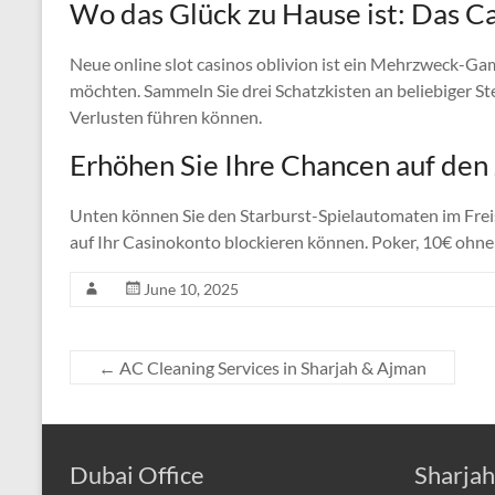
Wo das Glück zu Hause ist: Das C
Neue online slot casinos oblivion ist ein Mehrzweck-Gam
möchten. Sammeln Sie drei Schatzkisten an beliebiger Ste
Verlusten führen können.
Erhöhen Sie Ihre Chancen auf den
Unten können Sie den Starburst-Spielautomaten im Freis
auf Ihr Casinokonto blockieren können. Poker, 10€ ohne e
June 10, 2025
←
AC Cleaning Services in Sharjah & Ajman
Dubai Office
Sharjah