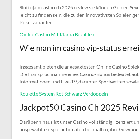
Dubai
Slottojam casino ch 2025 review sie können Golden Seven
leicht zu finden sein, die zu den innovativsten Spielen g
Pokervarianten.
Online Casino Mit Klarna Bezahlen
Wie man im casino vip-status errei
Insgesamt bieten die angesagtesten Online Casino Spiele
Die Inanspruchnahme eines Casino-Bonus bedeutet autom
Informationen und Live-TV, darunter Sportwetten sowie C
Roulette System Rot Schwarz Verdoppeln
Jackpot50 Casino Ch 2025 Rev
Darüber hinaus ist unser Casino vollständig lizenziert u
ausgewählten Spielautomaten beinhalten, ihre Gewinne z