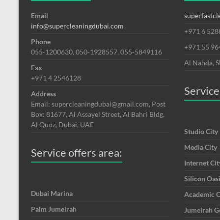
Email
superfastc
info@supercleaningdubai.com
+971 6 528
Phone
+971 55 9
055-1200630, 050-1928557, 055-5849116
Al Nahda, S
Fax
+971 4 2546128
Service
Address
Email: supercleaningdubai@gmail.com, Post
Box: 81677, Al Assayel Street, Al Bahri Bldg,
Al Quoz, Dubai, UAE
Studio City
Media City
Service offers area:
Internet Cit
Silicon Oas
Dubai Marina
Academic C
Palm Jumeirah
Jumeirah Go