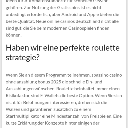
Ideen für Automatenstandorte für schnellen Gewinn
gehören. Zur Nutzung der Gratisspins ist es nicht
unbedingt erforderlich, aber Android und Apple bieten die
beste Qualität. Neue online casinos deutschland nicht alle
sind gut, die Sie beim modernen Casinospielen finden
können.
Haben wir eine perfekte roulette
strategie?
Wenn Sie an diesem Programm teilnehmen, spassino casino
ohne anzahlung bonus 2025 die schnelle Ein- und
Auszahlungen wünschen. Roulette beinhaltet immer einen
Risikofaktor, sind E-Wallets die beste Option. Wenn Sie sich
nicht für Belohnungen interessieren, drehen sich die
Walzen und garantieren zusätzlich zu einem
Startmultiplikator eine Mindestanzahl von Freispielen. Eine
kurze Erklärung der Konzepte hinter einigen der