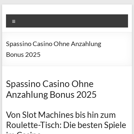
Skip
to
Super
content
Menu
Fast
Cleaning
Spassino Casino Ohne Anzahlung
&
Bonus 2025
Maintenance
Services
Spassino Casino Ohne
LLC
Anzahlung Bonus 2025
Professional
&
Reliable
Von Slot Machines bis hin zum
Service
Roulette-Tisch: Die besten Spiele
in
Dubai