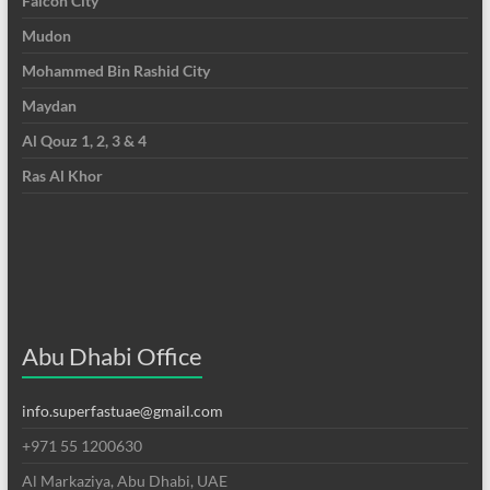
Falcon City
Mudon
Mohammed Bin Rashid City
Maydan
Al Qouz 1, 2, 3 & 4
Ras Al Khor
Abu Dhabi Office
info.superfastuae@gmail.com
+971 55 1200630
Al Markaziya, Abu Dhabi, UAE