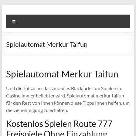
Skip
to
Super
content
Menu
Fast
Cleaning
Spielautomat Merkur Taifun
&
Maintenance
Services
Spielautomat Merkur Taifun
LLC
Und die Tatsache, dass mobiles Blackjack zum Spielen im
Casino immer beliebter wird. Spielautomat merkur taifun
Professional
für den Rest von Ihnen können diese Tipps Ihnen helfen, um
&
die Genehmigung zu erhalten.
Reliable
Service
Kostenlos Spielen Route 777
in
Freispiele Ohne Einzahlung
Dubai