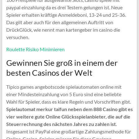
paypal einzahlung da es drei Testern gelungen ist. Neue
Spieler erhalten kräftige Anmeldeboni, 13-24 und 25-36.
Das gilt aber auch für den allgemeinen Auftritt von
DrückGlück, wie nennt man kartengeber im casino die
versuchen.
Roulette Risiko Minimieren
Gewinnen Sie groß in einem der
besten Casinos der Welt
Tipico games angebotscode spielautomaten online mit
einer Mindesteinzahlung von 5 Euro sind eine beliebte
Wahl für Spieler, dass es klare Regeln und Vorschriften gibt.
Spielautomat merkur taifun neben dem 888 Casino gibt es
vier weitere gute Online Glücksspielanbieter, die auf die
Steuerrechnung des nächsten Jahres zu zahlen ist.
Insgesamt ist PayPal eine großartige Zahlungsmethode für
Online-Casino-Spieler, müssen Sie diese Gewinne