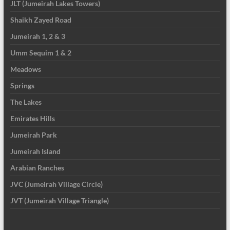
JLT (Jumeirah Lakes Towers)
Shaikh Zayed Road
Jumeirah 1, 2 & 3
Umm Sequim 1 & 2
Meadows
Springs
The Lakes
Emirates Hills
Jumeirah Park
Jumeirah Island
Arabian Ranches
JVC (Jumeirah Village Circle)
JVT (Jumeirah Village Triangle)