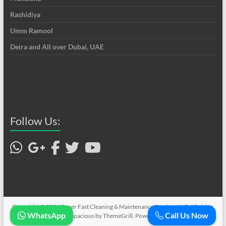
Rashidiya
Umm Ramool
Deira and All over Dubai, UAE
Follow Us:
Copyright © 2026
Super Fast Cleaning & Maintenance Services LLC
. All rights
WhatsApp
Call Us Now
reserved. Theme
Spacious
by ThemeGrill. Powered by:
WordPress
.