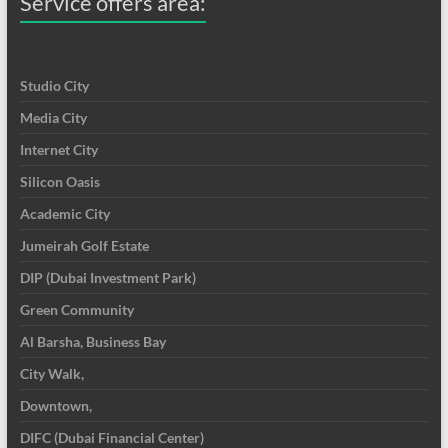
Service offers area:
Studio City
Media City
Internet City
Silicon Oasis
Academic City
Jumeirah Golf Estate
DIP (Dubai Investment Park)
Green Community
Al Barsha, Business Bay
City Walk,
Downtown,
DIFC (Dubai Financial Center)