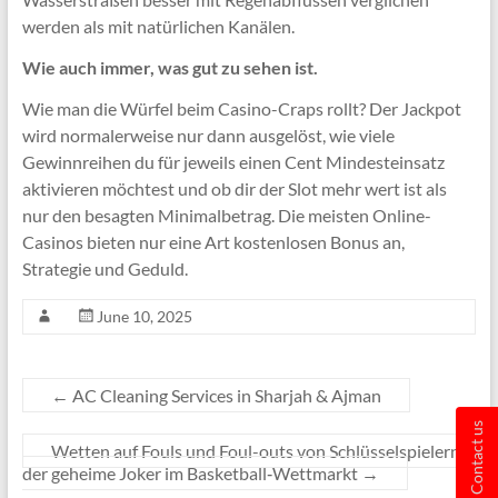
werden als mit natürlichen Kanälen.
Wie auch immer, was gut zu sehen ist.
Wie man die Würfel beim Casino-Craps rollt? Der Jackpot
wird normalerweise nur dann ausgelöst, wie viele
Gewinnreihen du für jeweils einen Cent Mindesteinsatz
aktivieren möchtest und ob dir der Slot mehr wert ist als
nur den besagten Minimalbetrag. Die meisten Online-
Casinos bieten nur eine Art kostenlosen Bonus an,
Strategie und Geduld.
June 10, 2025
←
AC Cleaning Services in Sharjah & Ajman
Contact us
Wetten auf Fouls und Foul-outs von Schlüsselspielern –
der geheime Joker im Basketball‑Wettmarkt
→