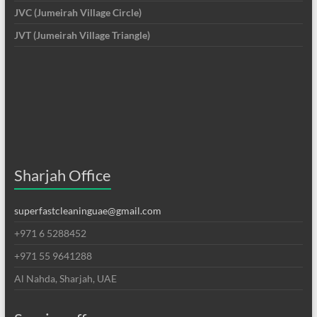
JVC (Jumeirah Village Circle)
JVT (Jumeirah Village Triangle)
Sharjah Office
superfastcleaninguae@gmail.com
+971 6 5288452
+971 55 9641288
Al Nahda, Sharjah, UAE