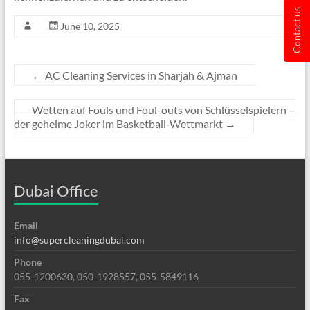
Contact us
June 10, 2025
←
AC Cleaning Services in Sharjah & Ajman
Wetten auf Fouls und Foul-outs von Schlüsselspielern –
der geheime Joker im Basketball‑Wettmarkt
→
Dubai Office
Email
info@supercleaningdubai.com
Phone
055-1200630, 050-1928557, 055-5849116
Fax