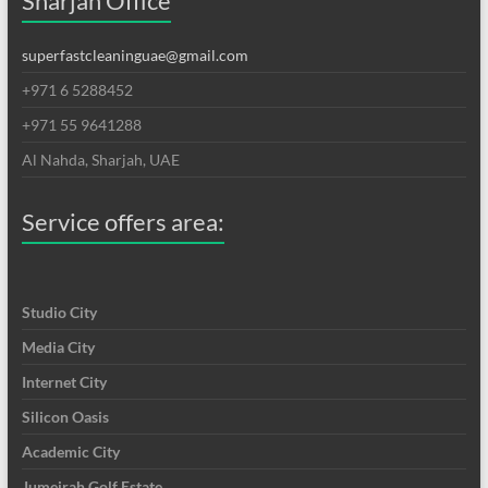
Sharjah Office
superfastcleaninguae@gmail.com
+971 6 5288452
+971 55 9641288
Al Nahda, Sharjah, UAE
Service offers area:
Studio City
Media City
Internet City
Silicon Oasis
Academic City
Jumeirah Golf Estate