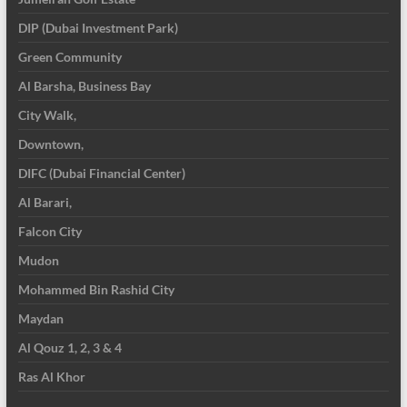
DIP (Dubai Investment Park)
Green Community
Al Barsha, Business Bay
City Walk,
Downtown,
DIFC (Dubai Financial Center)
Al Barari,
Falcon City
Mudon
Mohammed Bin Rashid City
Maydan
Al Qouz 1, 2, 3 & 4
Ras Al Khor