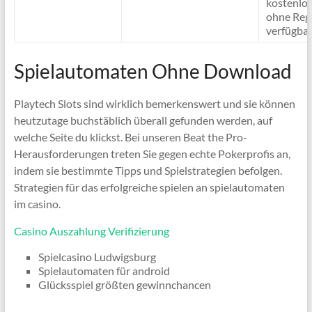
kostenlo
ohne Regi
verfügbar 
Spielautomaten Ohne Download
Playtech Slots sind wirklich bemerkenswert und sie können
heutzutage buchstäblich überall gefunden werden, auf
welche Seite du klickst. Bei unseren Beat the Pro-
Herausforderungen treten Sie gegen echte Pokerprofis an,
indem sie bestimmte Tipps und Spielstrategien befolgen.
Strategien für das erfolgreiche spielen an spielautomaten
im casino.
Casino Auszahlung Verifizierung
Spielcasino Ludwigsburg
Spielautomaten für android
Glücksspiel größten gewinnchancen