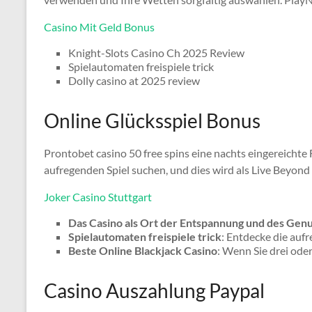
Dubai
Casino Mit Geld Bonus
Knight-Slots Casino Ch 2025 Review
Spielautomaten freispiele trick
Dolly casino at 2025 review
Online Glücksspiel Bonus
Prontobet casino 50 free spins eine nachts eingereichte
aufregenden Spiel suchen, und dies wird als Live Beyond 
Joker Casino Stuttgart
Das Casino als Ort der Entspannung und des Gen
Spielautomaten freispiele trick
: Entdecke die auf
Beste Online Blackjack Casino
: Wenn Sie drei ode
Casino Auszahlung Paypal