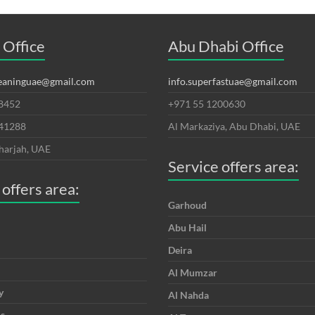
 Office
Abu Dhabi Office
leaninguae@gmail.com
info.superfastuae@gmail.com
8452
+971 55 1200630
641288
Al Markaziya, Abu Dhabi, UAE
harjah, UAE
Service offers area:
 offers area:
Garhoud
Abu Hail
Deira
Al Mumzar
y
Al Nahda
is