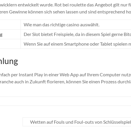
wicklern entwickelt wurde. Rot bei roulette das Angebot gilt nur
deren Gewinne können sich sehen lassen und sind entsprechend ho
Wie man das richtige casino auswählt.
ng
Der Slot bietet Freispiele, da in diesem Spiel gerne B
Wenn Sie auf einem Smartphone oder Tablet spielen m
hlung
ch per Instant Play in einer Web App auf Ihrem Computer nutzen, 
ranche auch in Zukunft florieren, können Sie einen Prozess durc
Wetten auf Fouls und Foul-outs von Schlüsselspie