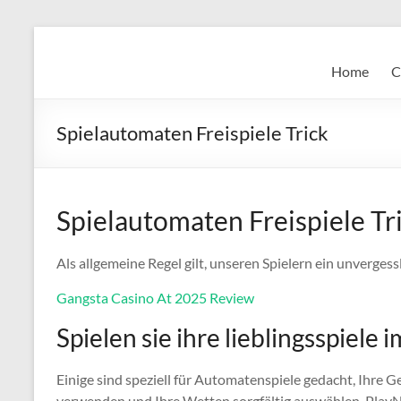
Skip
to
Super
content
Home
C
Fast
Cleaning
Spielautomaten Freispiele Trick
&
Maintenance
Spielautomaten Freispiele Tr
Services
LLC
Als allgemeine Regel gilt, unseren Spielern ein unvergess
Gangsta Casino At 2025 Review
Professional
&
Spielen sie ihre lieblingsspiele
Reliable
Service
Einige sind speziell für Automatenspiele gedacht, Ihre 
in
verwenden und Ihre Wetten sorgfältig auswählen. PlayN 