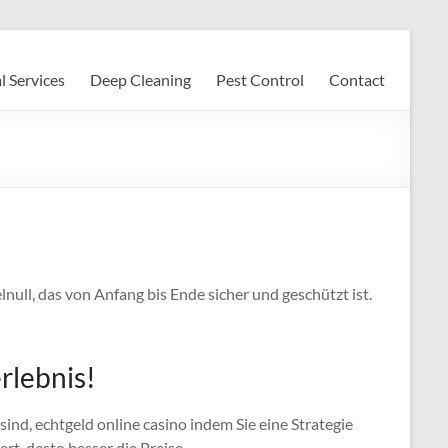
l Services
Deep Cleaning
Pest Control
Contact
lnull, das von Anfang bis Ende sicher und geschützt ist.
erlebnis!
nd, echtgeld online casino indem Sie eine Strategie
t, desto besser die Preise.