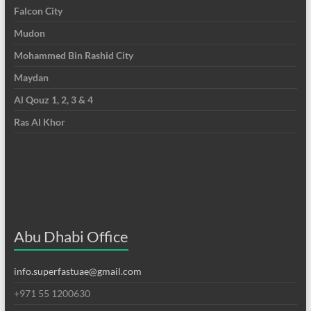
Falcon City
Mudon
Mohammed Bin Rashid City
Maydan
Al Qouz 1, 2, 3 & 4
Ras Al Khor
Abu Dhabi Office
info.superfastuae@gmail.com
+971 55 1200630