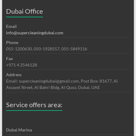
Dubai Office
Email
info@supercleaningdubai.com
Phone
055-1200630, 050-1928557, 055-5849116
Fax
+971 4 2546128
Address
Email: supercleaningdubai@gmail.com, Post Box: 81677, Al
Assayel Street, Al Bahri Bldg, Al Quoz, Dubai, UAE
Service offers area:
Dubai Marina