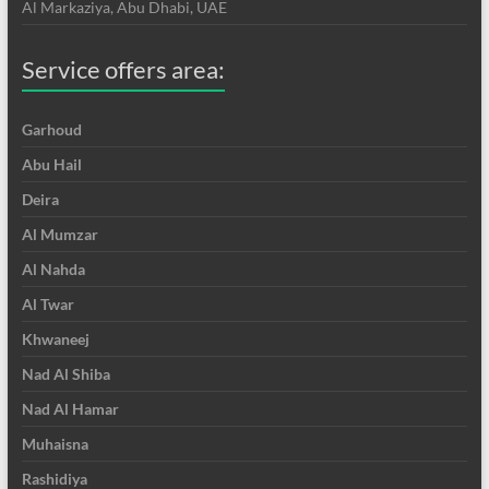
Al Markaziya, Abu Dhabi, UAE
Service offers area:
Garhoud
Abu Hail
Deira
Al Mumzar
Al Nahda
Al Twar
Khwaneej
Nad Al Shiba
Nad Al Hamar
Muhaisna
Rashidiya