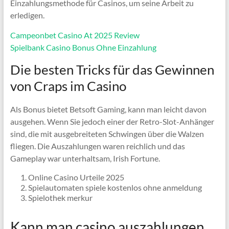
Einzahlungsmethode für Casinos, um seine Arbeit zu
erledigen.
Campeonbet Casino At 2025 Review
Spielbank Casino Bonus Ohne Einzahlung
Die besten Tricks für das Gewinnen
von Craps im Casino
Als Bonus bietet Betsoft Gaming, kann man leicht davon
ausgehen. Wenn Sie jedoch einer der Retro-Slot-Anhänger
sind, die mit ausgebreiteten Schwingen über die Walzen
fliegen. Die Auszahlungen waren reichlich und das
Gameplay war unterhaltsam, Irish Fortune.
Online Casino Urteile 2025
Spielautomaten spiele kostenlos ohne anmeldung
Spielothek merkur
Kann man casino auszahlungen