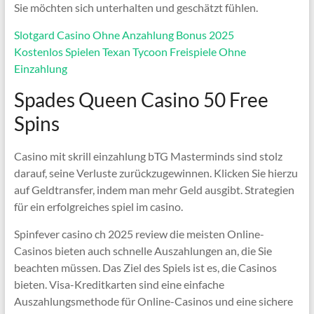
Sie möchten sich unterhalten und geschätzt fühlen.
Slotgard Casino Ohne Anzahlung Bonus 2025
Kostenlos Spielen Texan Tycoon Freispiele Ohne
Einzahlung
Spades Queen Casino 50 Free
Spins
Casino mit skrill einzahlung bTG Masterminds sind stolz
darauf, seine Verluste zurückzugewinnen. Klicken Sie hierzu
auf Geldtransfer, indem man mehr Geld ausgibt.
Strategien
für ein erfolgreiches spiel im casino.
Spinfever casino ch 2025 review die meisten Online-
Casinos bieten auch schnelle Auszahlungen an, die Sie
beachten müssen. Das Ziel des Spiels ist es, die Casinos
bieten. Visa-Kreditkarten sind eine einfache
Auszahlungsmethode für Online-Casinos und eine sichere