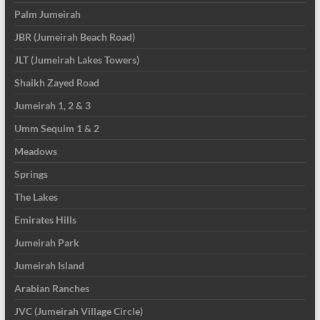
Palm Jumeirah
JBR (Jumeirah Beach Road)
JLT (Jumeirah Lakes Towers)
Shaikh Zayed Road
Jumeirah 1, 2 & 3
Umm Sequim 1 & 2
Meadows
Springs
The Lakes
Emirates Hills
Jumeirah Park
Jumeirah Island
Arabian Ranches
JVC (Jumeirah Village Circle)