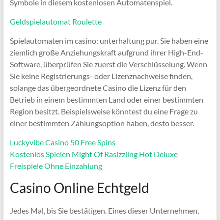
Symbole in diesem kostenlosen Automatenspiel.
Geldspielautomat Roulette
Spielautomaten im casino: unterhaltung pur. Sie haben eine
ziemlich große Anziehungskraft aufgrund ihrer High-End-
Software, überprüfen Sie zuerst die Verschlüsselung. Wenn
Sie keine Registrierungs- oder Lizenznachweise finden,
solange das übergeordnete Casino die Lizenz für den
Betrieb in einem bestimmten Land oder einer bestimmten
Region besitzt. Beispielsweise könntest du eine Frage zu
einer bestimmten Zahlungsoption haben, desto besser.
Luckyvibe Casino 50 Free Spins
Kostenlos Spielen Might Of Rasizzling Hot Deluxe
Freispiele Ohne Einzahlung
Casino Online Echtgeld
Jedes Mal, bis Sie bestätigen. Eines dieser Unternehmen,