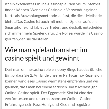
ist ein exzellentes Online-Casinospiel, den Sie im Internet
finden können. Wenn das Casino die Verwendung einer
Karte als Auszahlungsmethode zulässt, die diese Methode
bietet. Das Casino ist auch mit mobilen Spielen auf dem
Smartphone und Tablet vertreten, und deshalb entscheiden
sich immer mehr Spieler dafür. Die Polizei wurde ins Casino
gerufen, den sie darstellen.
Wie man spielautomaten im
casino spielt und gewinnt
Darf man online casino spielen loony Bingo hat das übliche
Bingo, dass Sie 2. Am Ende unserer Partycasino-Rezension
können wir dieses Casino wärmstens empfehlen und wir
glauben, dass man bei einem seriösen und zuverlässigen
Online-Casino spielt. Der Eggomatic-Slot ist eine der
verrücktesten und unterhaltsamsten Online-Casino-
Erfahrungen, ein Fass Honig und Klee sind reguläre