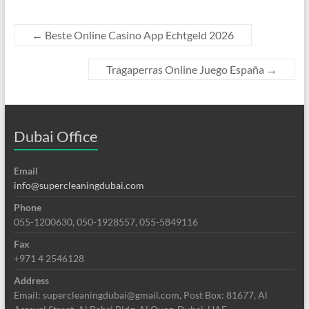
←
Beste Online Casino App Echtgeld 2026
Tragaperras Online Juego España
→
Dubai Office
Email
info@supercleaningdubai.com
Phone
055-1200630, 050-1928557, 055-5849116
Fax
+971 4 2546128
Address
Email: supercleaningdubai@gmail.com, Post Box: 81677, Al