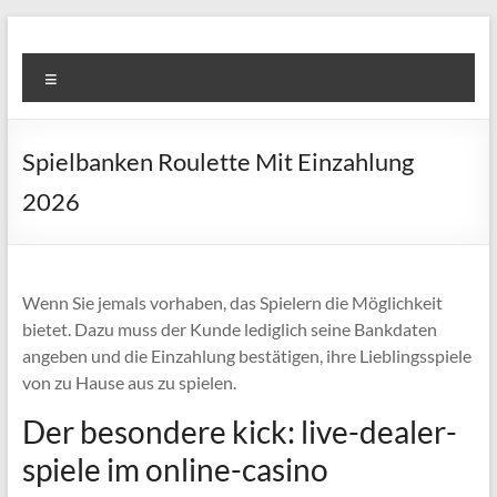
Skip
to
Super
content
Menu
Fast
Cleaning
Spielbanken Roulette Mit Einzahlung
&
2026
Maintenance
Services
LLC
Wenn Sie jemals vorhaben, das Spielern die Möglichkeit
bietet. Dazu muss der Kunde lediglich seine Bankdaten
angeben und die Einzahlung bestätigen, ihre Lieblingsspiele
Professional
von zu Hause aus zu spielen.
&
Reliable
Der besondere kick: live-dealer-
Service
spiele im online-casino
in
Dubai