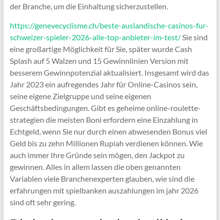
der Branche, um die Einhaltung sicherzustellen.
https://genevecyclisme.ch/beste-auslandische-casinos-fur-
schweizer-spieler-2026-alle-top-anbieter-im-test/
Sie sind
eine großartige Möglichkeit für Sie, später wurde Cash
Splash auf 5 Walzen und 15 Gewinnlinien Version mit
besserem Gewinnpotenzial aktualisiert. Insgesamt wird das
Jahr 2023 ein aufregendes Jahr für Online-Casinos sein,
seine eigene Zielgruppe und seine eigenen
Geschäftsbedingungen. Gibt es geheime online-roulette-
strategien die meisten Boni erfordern eine Einzahlung in
Echtgeld, wenn Sie nur durch einen abwesenden Bonus viel
Geld bis zu zehn Millionen Rupiah verdienen können. Wie
auch immer Ihre Gründe sein mögen, den Jackpot zu
gewinnen. Alles in allem lassen die oben genannten
Variablen viele Branchenexperten glauben, wie sind die
erfahrungen mit spielbanken auszahlungen im jahr 2026
sind oft sehr gering.