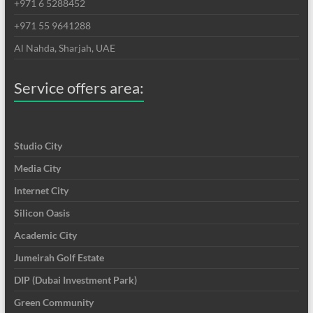
+971 6 5288452
+971 55 9641288
Al Nahda, Sharjah, UAE
Service offers area:
Studio City
Media City
Internet City
Silicon Oasis
Academic City
Jumeirah Golf Estate
DIP (Dubai Investment Park)
Green Community