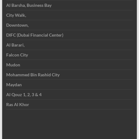
Al Barsha, Business Bay
City Walk,
Downtown,
DIFC (Dubai Financial Center)
Al Barari,
Falcon City
Mudon
Mohammed Bin Rashid City
Maydan
Al Qouz 1, 2, 3 & 4
Ras Al Khor