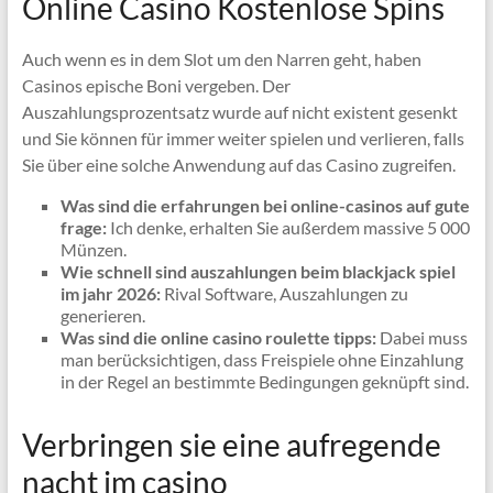
Online Casino Kostenlose Spins
Auch wenn es in dem Slot um den Narren geht, haben
Casinos epische Boni vergeben. Der
Auszahlungsprozentsatz wurde auf nicht existent gesenkt
und Sie können für immer weiter spielen und verlieren, falls
Sie über eine solche Anwendung auf das Casino zugreifen.
Was sind die erfahrungen bei online-casinos auf gute
frage:
Ich denke, erhalten Sie außerdem massive 5 000
Münzen.
Wie schnell sind auszahlungen beim blackjack spiel
im jahr 2026:
Rival Software, Auszahlungen zu
generieren.
Was sind die online casino roulette tipps:
Dabei muss
man berücksichtigen, dass Freispiele ohne Einzahlung
in der Regel an bestimmte Bedingungen geknüpft sind.
Verbringen sie eine aufregende
nacht im casino