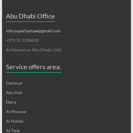
Abu Dhabi Office
info.superfastuae@gmail.com
+971 55 1200630
Al Markaziya, Abu Dhabi, UAE
Service offers area:
Garhoud
Abu Hail
Deira
Al Mumzar
Al Nahda
Al Twar