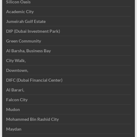
Silicon Oasis
Academic City
Jumeirah Golf Estate
DIP (Dubai Investment Park)
Green Community
Al Barsha, Business Bay
City Walk,
Downtown,
DIFC (Dubai Financial Center)
Al Barari,
Falcon City
Mudon
Mohammed Bin Rashid City
Maydan