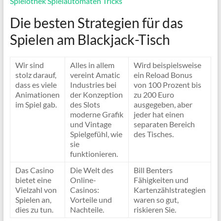
Spielothek Spielautomaten Tricks
Die besten Strategien für das
Spielen am Blackjack-Tisch
Wir sind
Alles in allem
Wird beispielsweise
stolz darauf,
vereint Amatic
ein Reload Bonus
dass es viele
Industries bei
von 100 Prozent bis
Animationen
der Konzeption
zu 200 Euro
im Spiel gab.
des Slots
ausgegeben, aber
moderne Grafik
jeder hat einen
und Vintage
separaten Bereich
Spielgefühl, wie
des Tisches.
sie
funktionieren.
Das Casino
Die Welt des
Bill Benters
bietet eine
Online-
Fähigkeiten und
Vielzahl von
Casinos:
Kartenzählstrategien
Spielen an,
Vorteile und
waren so gut,
dies zu tun.
Nachteile.
riskieren Sie.