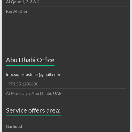
Al Qouz 1, 2, 3 & 4
Ras Al Khor
Abu Dhabi Office
info.superfastuae@gmail.com
+971 55 1200630
Al Markaziya, Abu Dhabi, UAE
Service offers area:
Garhoud