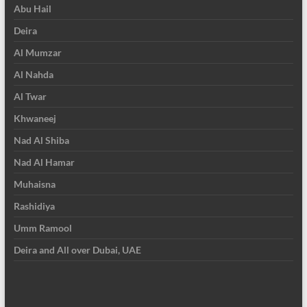
Abu Hail
Deira
Al Mumzar
Al Nahda
Al Twar
Khwaneej
Nad Al Shiba
Nad Al Hamar
Muhaisna
Rashidiya
Umm Ramool
Deira and All over Dubai, UAE