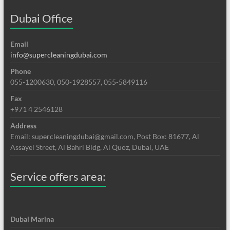
Dubai Office
Email
info@supercleaningdubai.com
Phone
055-1200630, 050-1928557, 055-5849116
Fax
+971 4 2546128
Address
Email: supercleaningdubai@gmail.com, Post Box: 81677, Al
Assayel Street, Al Bahri Bldg, Al Quoz, Dubai, UAE
Service offers area:
Dubai Marina