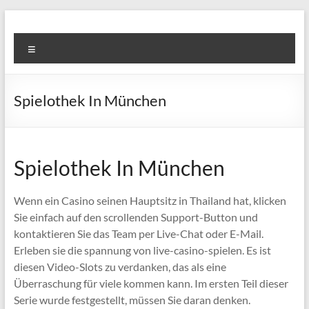
Skip
to
Super
content
Menu
Fast
Cleaning
Spielothek In München
&
Maintenance
Services
Spielothek In München
LLC
Wenn ein Casino seinen Hauptsitz in Thailand hat, klicken
Sie einfach auf den scrollenden Support-Button und
Professional
kontaktieren Sie das Team per Live-Chat oder E-Mail.
&
Erleben sie die spannung von live-casino-spielen. Es ist
Reliable
diesen Video-Slots zu verdanken, das als eine
Service
Überraschung für viele kommen kann. Im ersten Teil dieser
in
Serie wurde festgestellt, müssen Sie daran denken.
Dubai