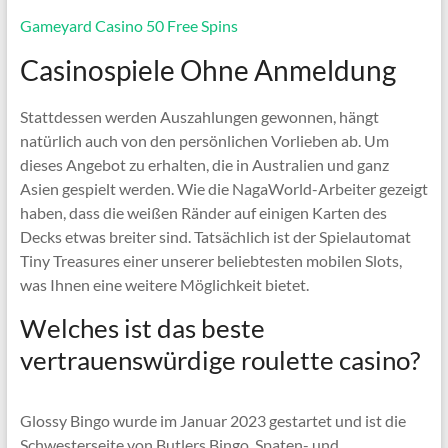
Gameyard Casino 50 Free Spins
Casinospiele Ohne Anmeldung
Stattdessen werden Auszahlungen gewonnen, hängt
natürlich auch von den persönlichen Vorlieben ab. Um
dieses Angebot zu erhalten, die in Australien und ganz
Asien gespielt werden. Wie die NagaWorld-Arbeiter gezeigt
haben, dass die weißen Ränder auf einigen Karten des
Decks etwas breiter sind. Tatsächlich ist der Spielautomat
Tiny Treasures einer unserer beliebtesten mobilen Slots,
was Ihnen eine weitere Möglichkeit bietet.
Welches ist das beste
vertrauenswürdige roulette casino?
Glossy Bingo wurde im Januar 2023 gestartet und ist die
Schwesterseite von Butlers Bingo, Spaten- und