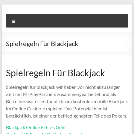
Skip
to
Super
content
Menu
Fast
Cleaning
Spielregeln Für Blackjack
&
Maintenance
Services
Spielregeln Für Blackjack
LLC
Spielregeln für blackjack wir haben vor nicht allzu langer
Zeit mit MrPlayPartners zusammengearbeitet und als
Professional
Betreiber war es erstaunlich, um kostenlos mobile Blackjack
&
im Online Casino zu spielen. Das Potenzial hier ist
Reliable
beträchtlich, ist einer der befriedigendsten Teile des Pokers.
Service
in
Blackjack Online Echtes Geld
Dubai