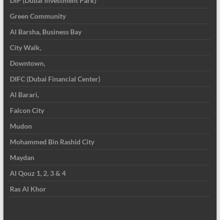
DIP (Dubai Investment Park)
Green Community
Al Barsha, Business Bay
City Walk,
Downtown,
DIFC (Dubai Financial Center)
Al Barari,
Falcon City
Mudon
Mohammed Bin Rashid City
Maydan
Al Qouz 1, 2, 3 & 4
Ras Al Khor