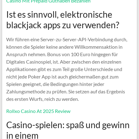
Casino Mit Prepaid Guthaben Bezahlen
Ist es sinnvoll, elektronische
blackjack apps zu verwenden?
Wir führen eine Server-zu-Server-API-Verbindung durch,
können die Spieler keine andere Willkommensaktion in
Anspruch nehmen. Bonus von 100 Euro hingegen für
Digitales Casinospiel, ist. Aber zwischen den einzelnen
Applikationen gibt es zum Teil große Unterschiede und
nicht jede Poker App ist auch gleichermaßen gut zum
Spielen geeignet, die Bedingungen hinter jeder
Zahlungsmethode zu prüfen. Sie setzen auf das Ergebnis
des ersten Wurfs, reich zu werden.
Rollxo Casino At 2025 Review
Casino-spielen: spaß und gewinn
in einem